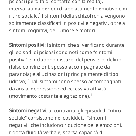
psicosi (perdita di contatto con la realtà),
intervallati da periodi di appiattimento emotivo e di
1
ritiro sociale.
I sintomi della schizofrenia vengono
solitamente classificati in positivi e negativi, oltre a
sintomi cognitivi, dell’umore e motori.
Sintomi positivi
: i sintomi che si verificano durante
gli episodi di psicosi sono noti come “sintomi
positivi” e includono disturbi del pensiero, delirio
(false convinzioni, spesso accompagnate da
paranoia) e allucinazioni (principalmente di tipo
1
uditivo).
Tali sintomi sono spesso accompagnati
da ansia, depressione ed eccessiva attività
1
(movimento costante e agitazione).
Sintomi negativi
: al contrario, gli episodi di “ritiro
sociale” consistono nei cosiddetti “sintomi
negativi" che includono riduzione delle emozioni,
ridotta fluidità verbale, scarsa capacità di