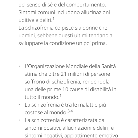
del senso di sé e del comportamento.
Sintomi comuni includono allucinazioni
1
uditive e deliri.
La schizofrenia colpisce sia donne che
uomini, sebbene questi ultimi tendano a
sviluppare la condizione un po’ prima.
L’Organizzazione Mondiale della Sanità
stima che oltre 21 milioni di persone
soffrono di schizofrenia, rendendola
una delle prime 10 cause di disabilità in
1
tutto il mondo.
La schizofrenia è tra le malattie più
3,4
costose al mondo.
La schizofrenia è caratterizzata da
sintomi positivi, allucinazioni e deliri, e
sintomi negativi, appiattimento emotivo