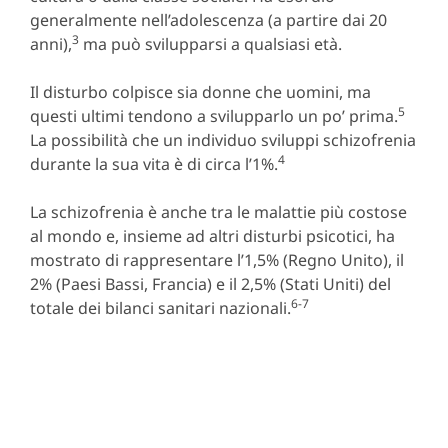
generalmente nell’adolescenza (a partire dai 20
3
anni),
ma può svilupparsi a qualsiasi età.
Il disturbo colpisce sia donne che uomini, ma
5
questi ultimi tendono a svilupparlo un po’ prima.
La possibilità che un individuo sviluppi schizofrenia
4
durante la sua vita è di circa l’1%.
La schizofrenia è anche tra le malattie più costose
al mondo e, insieme ad altri disturbi psicotici, ha
mostrato di rappresentare l’1,5% (Regno Unito), il
2% (Paesi Bassi, Francia) e il 2,5% (Stati Uniti) del
6-7
totale dei bilanci sanitari nazionali.