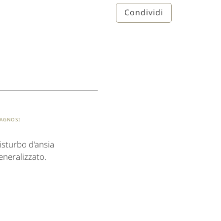
Condividi
iagnosi
isturbo d'ansia
eneralizzato.