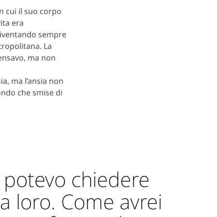
n cui il suo corpo
ita era
diventando sempre
tropolitana.
La
 pensavo, ma non
a, ma l’ansia non
ondo che smise di
potevo chiedere
 a loro. Come avrei