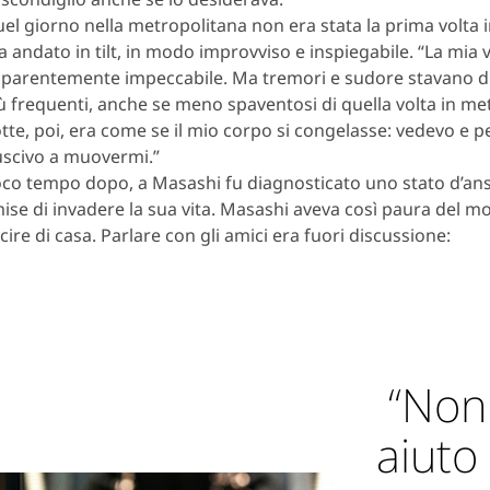
el giorno nella metropolitana non era stata la prima volta i
a andato in tilt, in modo improvviso e inspiegabile. “La mia v
parentemente impeccabile. Ma tremori e sudore stavano 
ù frequenti, anche se meno spaventosi di quella volta in me
tte, poi, era come se il mio corpo si congelasse: vedevo e
uscivo a muovermi.”
co tempo dopo, a Masashi fu diagnosticato uno stato d’ansi
ise di invadere la sua vita. Masashi aveva così paura del m
cire di casa. Parlare con gli amici era fuori discussione:
“Non 
aiuto