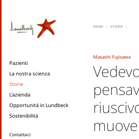
Home
Storie
Masashi Fujisawa
Pazienti
Vedevo
La nostra scienza
pensav
Storie
L’azienda
riusciv
Opportunità in Lundbeck
Sostenibilità
muove
Contattaci