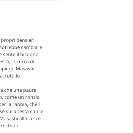
 propri pensieri.
 potrebbe cambiare
e sente il bisogno
esta, in cerca di
oppierà. Masashi
, tutti lo
ra che una paura
no, come un ronzio
er la rabbia, che i
se sulla testa con le
Masashi allora si è
re il suo