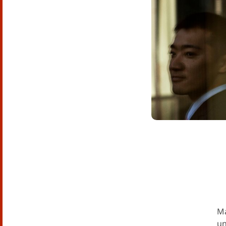
Ma
un