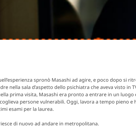
ell’esperienza spronò Masashi ad agire, e poco dopo si rit
dre nella sala d’aspetto dello psichiatra che aveva visto in 
ella prima visita, Masashi era pronto a entrare in un luogo 
coglieva persone vulnerabili. Oggi, lavora a tempo pieno e 
timi esami per la laurea.
riesce di nuovo ad andare in metropolitana.