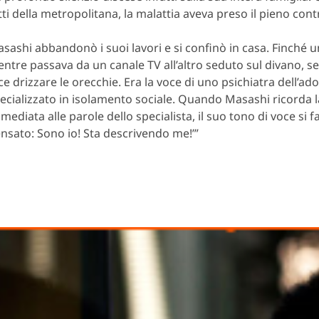
tti della metropolitana, la malattia aveva preso il pieno cont
sashi abbandonò i suoi lavori e si confinò in casa. Finché 
ntre passava da un canale TV all’altro seduto sul divano, se
ce drizzare le orecchie. Era la voce di uno psichiatra dell’ad
ecializzato in isolamento sociale. Quando Masashi ricorda 
mediata alle parole dello specialista, il suo tono di voce si f
nsato: Sono io! Sta descrivendo me!’”