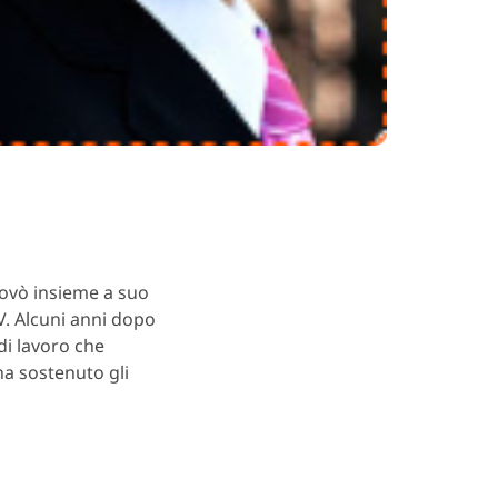
rovò insieme a suo
TV. Alcuni anni dopo
di lavoro che
ha sostenuto gli