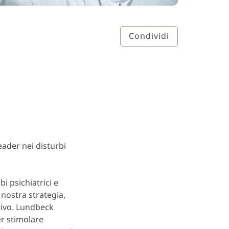
Condividi
ader nei disturbi
bi psichiatrici e
 nostra strategia,
tivo. Lundbeck
er stimolare