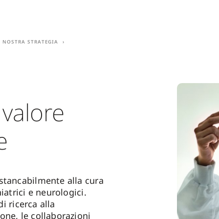
a nostra strategia
 valore
e
stancabilmente alla cura
iatrici e neurologici.
 di ricerca alla
one, le collaborazioni