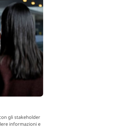
 con gli stakeholder
idere informazioni e