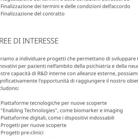
Finalizzazione dei termini e delle condizioni dell’accordo
Finalizzazione del contratto
REE DI INTERESSE
riamo a individuare progetti che permettano di sviluppare 
novativi per pazienti nell’ambito della psichiatria e della ne
stre capacità di R&D interne con alleanze esterne, possia
gnificativamente l'opportunità di raggiungere il nostro obie
cludono:
Piattaforme tecnologiche per nuove scoperte
"Enabling Technologies", come biomarker e imaging
Piattaforme digitali, come i dispositivi indossabili
Progetti per nuove scoperte
Progetti pre-clinici