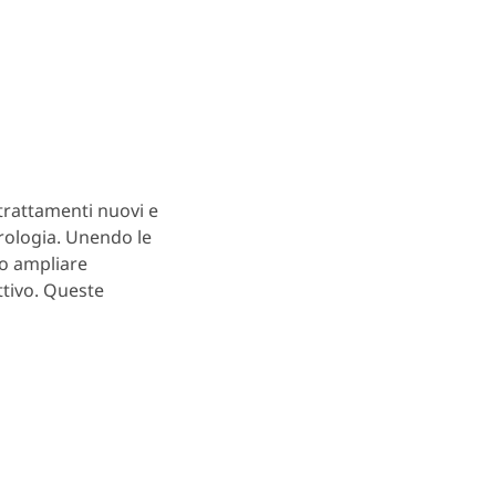
trattamenti nuovi e
urologia. Unendo le
mo ampliare
ttivo. Queste