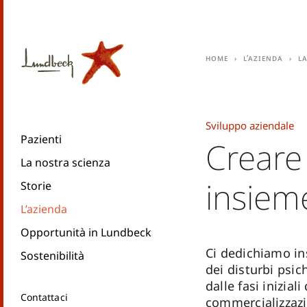
Home
L’azienda
L
Sviluppo aziendale
Pazienti
Creare
La nostra scienza
insiem
Storie
L’azienda
Opportunità in Lundbeck
Ci dedichiamo in
Sostenibilità
dei disturbi psich
dalle fasi iniziali
Contattaci
commercializzazi