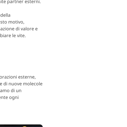
mite partner esterni.
 della
esto motivo,
azione di valore e
iare le vite.
orazioni esterne,
one di nuove molecole
liamo di un
ente ogni