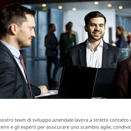
 nostro team di sviluppo aziendale lavora a stretto contatto
terni e gli esperti per assicurare uno scambio agile, condiv