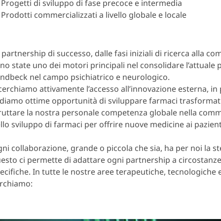
Progetti di sviluppo di fase precoce e intermedia
Prodotti commercializzati a livello globale e locale
 partnership di successo, dalle fasi iniziali di ricerca alla c
no state uno dei motori principali nel consolidare l’attuale 
ndbeck nel campo psichiatrico e neurologico.
cerchiamo attivamente l’accesso all’innovazione esterna, in
diamo ottime opportunità di sviluppare farmaci trasformat
ruttare la nostra personale competenza globale nella comm
llo sviluppo di farmaci per offrire nuove medicine ai pazient
ni collaborazione, grande o piccola che sia, ha per noi la 
esto ci permette di adattare ogni partnership a circostanz
ecifiche. In tutte le nostre aree terapeutiche, tecnologiche e
rchiamo: