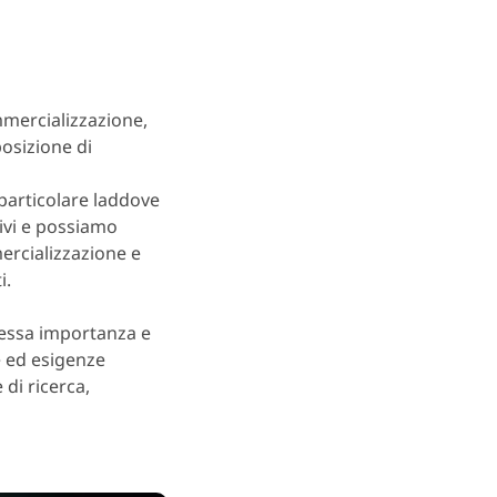
ommercializzazione,
posizione di
 particolare laddove
ivi e possiamo
ercializzazione e
i.
stessa importanza e
e ed esigenze
 di ricerca,