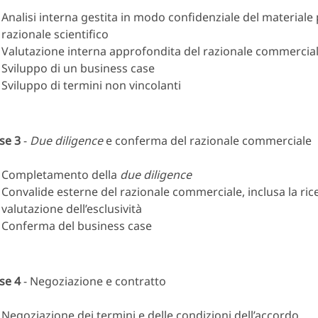
Analisi interna gestita in modo confidenziale del material
razionale scientifico
Valutazione interna approfondita del razionale commercia
Sviluppo di un business case
Sviluppo di termini non vincolanti
se 3
-
Due diligence
e conferma del razionale commerciale
Completamento della
due diligence
Convalide esterne del razionale commerciale, inclusa la ric
valutazione dell’esclusività
Conferma del business case
se 4
- Negoziazione e contratto
Negoziazione dei termini e delle condizioni dell’accordo