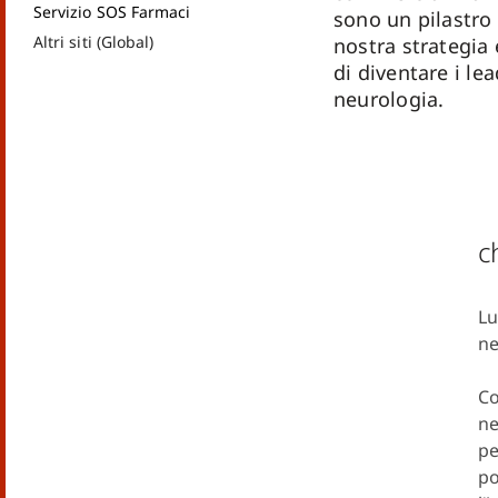
Servizio SOS Farmaci
sono un pilastro
Altri siti (Global)
nostra strategia
di diventare i lea
neurologia.
c
Lu
ne
Co
ne
pe
po