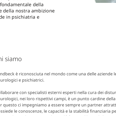
 fondamentale della
 e della nostra ambizione
de in psichiatria e
hi siamo
ndbeck è riconosciuta nel mondo come una delle aziende le
urologici e psichiatrici.
llaborare con specialisti esterni esperti nella cura dei distur
urologici, nei loro rispettivi campi, è un punto cardine della
r questo ci impegniamo a essere sempre un partner attrat
ssiede le conoscenze, le capacità e la stabilità finanziaria p