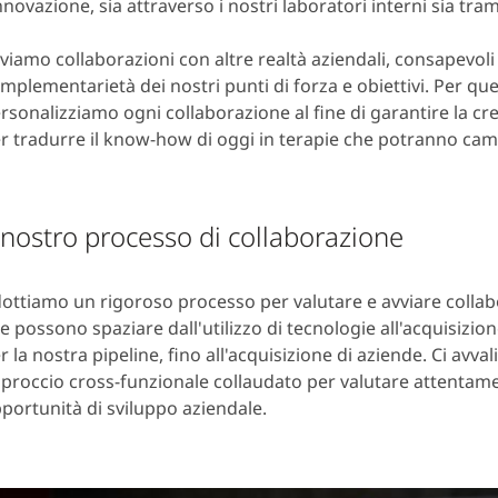
innovazione, sia attraverso i nostri laboratori interni sia tra
viamo collaborazioni con altre realtà aziendali, consapevoli
mplementarietà dei nostri punti di forza e obiettivi. Per qu
rsonalizziamo ogni collaborazione al fine di garantire la cre
r tradurre il know-how di oggi in terapie che potranno camb
l nostro processo di collaborazione
ottiamo un rigoroso processo per valutare e avviare collab
e possono spaziare dall'utilizzo di tecnologie all'acquisizi
r la nostra pipeline, fino all'acquisizione di aziende. Ci avva
proccio cross-funzionale collaudato per valutare attentam
portunità di sviluppo aziendale.