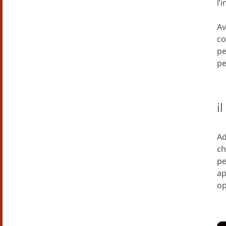
l’
Av
co
pe
pe
i
Ad
ch
pe
ap
op