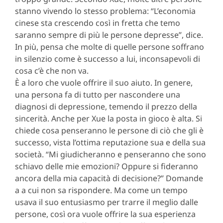
stanno vivendo lo stesso problema: “L’economia
cinese sta crescendo così in fretta che temo
saranno sempre di più le persone depresse”, dice.
In più, pensa che molte di quelle persone soffrano
in silenzio come è successo a lui, inconsapevoli di
cosa c’è che non va.
È a loro che vuole offrire il suo aiuto. In genere,
una persona fa di tutto per nascondere una
diagnosi di depressione, temendo il prezzo della
sincerità. Anche per Xue la posta in gioco è alta. Si
chiede cosa penseranno le persone di ciò che gli è
successo, vista l’ottima reputazione sua e della sua
società. “Mi giudicheranno e penseranno che sono
schiavo delle mie emozioni? Oppure si fideranno
ancora della mia capacità di decisione?” Domande
a a cui non sa rispondere. Ma come un tempo
usava il suo entusiasmo per trarre il meglio dalle
persone, così ora vuole offrire la sua esperienza