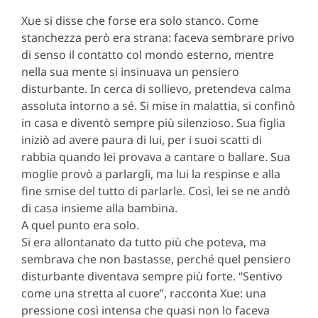
Xue si disse che forse era solo stanco. Come
stanchezza però era strana: faceva sembrare privo
di senso il contatto col mondo esterno, mentre
nella sua mente si insinuava un pensiero
disturbante. In cerca di sollievo, pretendeva calma
assoluta intorno a sé. Si mise in malattia, si confinò
in casa e diventò sempre più silenzioso. Sua figlia
iniziò ad avere paura di lui, per i suoi scatti di
rabbia quando lei provava a cantare o ballare. Sua
moglie provò a parlargli, ma lui la respinse e alla
fine smise del tutto di parlarle. Così, lei se ne andò
di casa insieme alla bambina.
A quel punto era solo.
Si era allontanato da tutto più che poteva, ma
sembrava che non bastasse, perché quel pensiero
disturbante diventava sempre più forte. “Sentivo
come una stretta al cuore”, racconta Xue: una
pressione così intensa che quasi non lo faceva