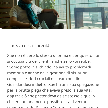
Il prezzo della sincerità
Xue non è però lo stesso di prima e per questo non
si occupa più dei clienti, anche se lo vorrebbe.
“Come potrei?” si chiede: ha avuto problemi di
memoria e anche nella gestione di situazioni
complesse, doti cruciali nel team building.
Guardandosi indietro, Xue ha una sua spiegazione
per la brutta piega che aveva preso la sua vita: il
gap tra ciò che pretendeva da se stesso e quello
che era umanamente possibile era diventato
troppo grande. Secondo Xue, molte altre persone