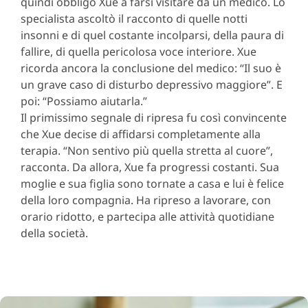
quindi obbligò Xue a farsi visitare da un medico. Lo
specialista ascoltò il racconto di quelle notti
insonni e di quel costante incolparsi, della paura di
fallire, di quella pericolosa voce interiore. Xue
ricorda ancora la conclusione del medico: “Il suo è
un grave caso di disturbo depressivo maggiore”. E
poi: “Possiamo aiutarla.”
Il primissimo segnale di ripresa fu così convincente
che Xue decise di affidarsi completamente alla
terapia. “Non sentivo più quella stretta al cuore”,
racconta. Da allora, Xue fa progressi costanti. Sua
moglie e sua figlia sono tornate a casa e lui è felice
della loro compagnia. Ha ripreso a lavorare, con
orario ridotto, e partecipa alle attività quotidiane
della società.