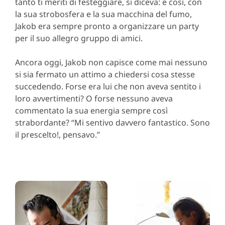
tanto ti meriti di festeggiare, si diceva: e così, con
la sua strobosfera e la sua macchina del fumo,
Jakob era sempre pronto a organizzare un party
per il suo allegro gruppo di amici.
Ancora oggi, Jakob non capisce come mai nessuno
si sia fermato un attimo a chiedersi cosa stesse
succedendo. Forse era lui che non aveva sentito i
loro avvertimenti? O forse nessuno aveva
commentato la sua energia sempre così
strabordante? “Mi sentivo davvero fantastico. Sono
il prescelto!, pensavo.”