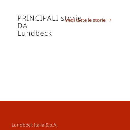
PRINCIPALI storie
Vedi tutte le storie
DA
Lundbeck
Lundbeck Italia S.p.A.