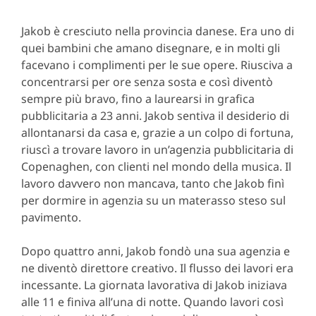
Jakob è cresciuto nella provincia danese. Era uno di
quei bambini che amano disegnare, e in molti gli
facevano i complimenti per le sue opere. Riusciva a
concentrarsi per ore senza sosta e così diventò
sempre più bravo, fino a laurearsi in grafica
pubblicitaria a 23 anni. Jakob sentiva il desiderio di
allontanarsi da casa e, grazie a un colpo di fortuna,
riuscì a trovare lavoro in un’agenzia pubblicitaria di
Copenaghen, con clienti nel mondo della musica. Il
lavoro davvero non mancava, tanto che Jakob finì
per dormire in agenzia su un materasso steso sul
pavimento.
Dopo quattro anni, Jakob fondò una sua agenzia e
ne diventò direttore creativo. Il flusso dei lavori era
incessante. La giornata lavorativa di Jakob iniziava
alle 11 e finiva all’una di notte. Quando lavori così