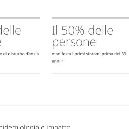
delle
Il 50% delle
e
persone
e di disturbo d’ansia
manifesta i primi sintomi prima dei 39
2
anni.
pidemiologia e impatto