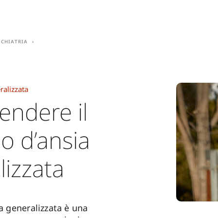
ichiatria
ralizzata
ndere il
o d’ansia
lizzata
ia generalizzata è una