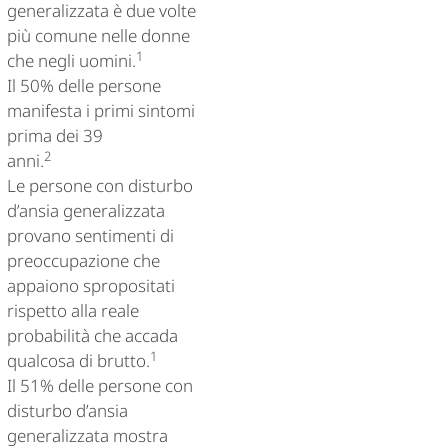
generalizzata è due volte
più comune nelle donne
1
che negli uomini.
Il 50% delle persone
manifesta i primi sintomi
prima dei 39
2
anni.
Le persone con disturbo
d’ansia generalizzata
provano sentimenti di
preoccupazione che
appaiono spropositati
rispetto alla reale
probabilità che accada
1
qualcosa di brutto.
Il 51% delle persone con
disturbo d’ansia
generalizzata mostra