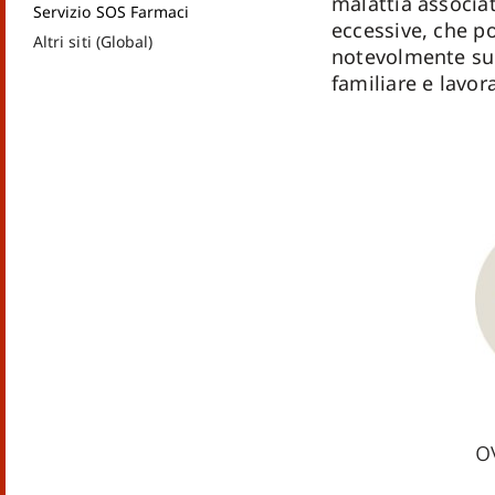
malattia associa
Servizio SOS Farmaci
eccessive, che p
Altri siti (Global)
notevolmente sul
familiare e lavora
o