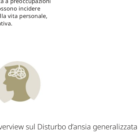
ta a preoccupazioni
ossono incidere
la vita personale,
tiva.
verview sul Disturbo d’ansia generalizzata