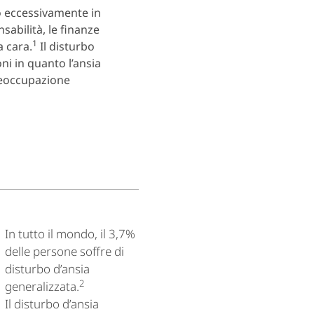
o eccessivamente in
sabilità, le finanze
1
a cara.
Il disturbo
ni in quanto l’ansia
reoccupazione
In tutto il mondo, il 3,7%
delle persone soffre di
disturbo d’ansia
2
generalizzata.
Il disturbo d’ansia