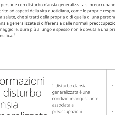
 persone con disturbo d’ansia generalizzata si preoccupan
rito ad aspetti della vita quotidiana, come le proprie respon
la salute, che si tratti della propria o di quella di una person
ansia generalizzata si differenzia dalle normali preoccupazio
maggiore, dura più a lungo e spesso non è dovuta a una p
1
ecifica.
formazioni
Il disturbo d’ansia
l disturbo
generalizzata è una
condizione angosciante
ansia
associata a
preoccupazioni