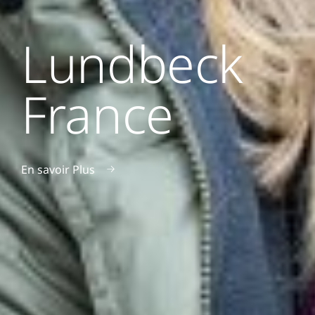
Lundbeck
France
En savoir Plus