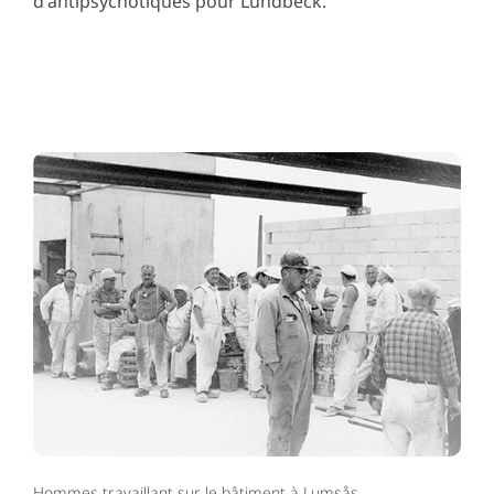
d'antipsychotiques pour Lundbeck.
Hommes travaillant sur le bâtiment à Lumsås