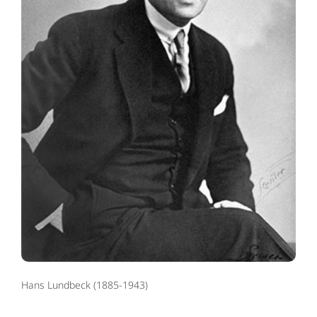
Hans Lundbeck (1885-1943)