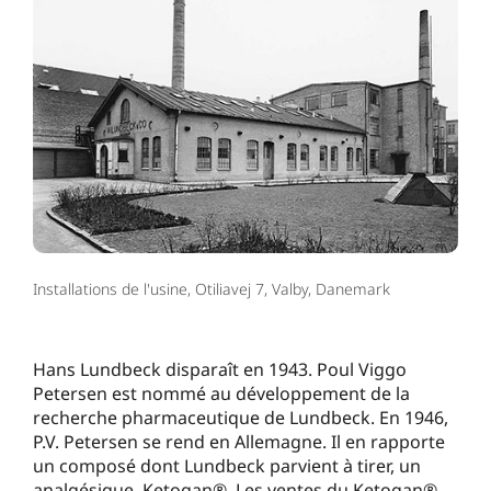
Installations de l'usine, Otiliavej 7, Valby, Danemark
Hans Lundbeck disparaît en 1943. Poul Viggo
Petersen est nommé au développement de la
recherche pharmaceutique de Lundbeck. En 1946,
P.V. Petersen se rend en Allemagne. Il en rapporte
un composé dont Lundbeck parvient à tirer, un
analgésique, Ketogan®. Les ventes du Ketogan®