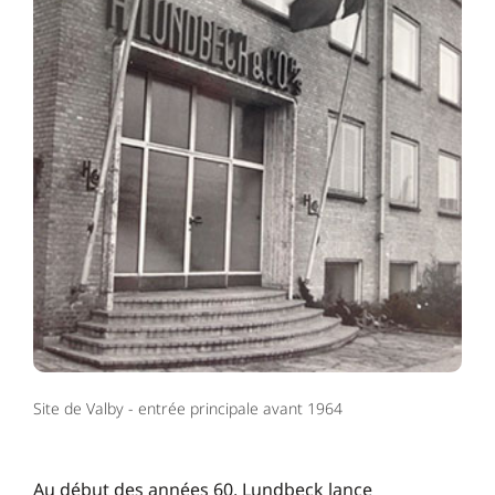
Site de Valby - entrée principale avant 1964
Au début des années 60, Lundbeck lance