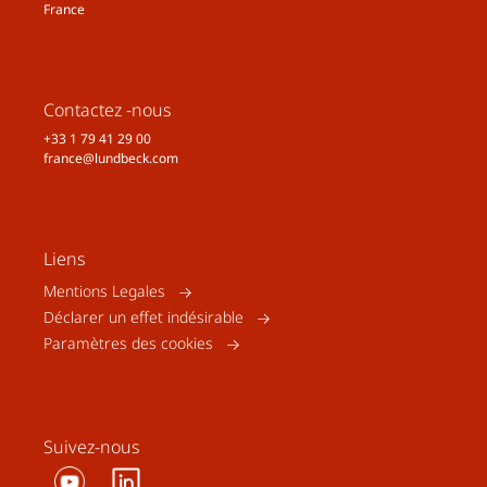
France
Contactez -nous
+33 1 79 41 29 00
france@lundbeck.com
Liens
Mentions Legales
Déclarer un effet indésirable
Paramètres des cookies
Suivez-nous