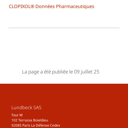
CLOPIXOL® Données Pharmaceutiques
La page a été publiée le 09 juillet 25
Lundbeck SAS
Tour W
102 Terrasse Boieldieu
92085 Paris La Défense Cedex