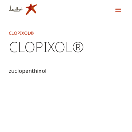
CLOPIXOL®
CLOPIXOL®
zuclopenthixol