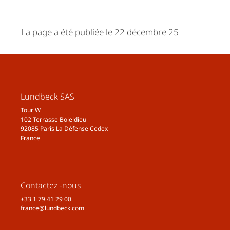
La page a été publiée le 22 décembre 25
Lundbeck SAS
Tour W
102 Terrasse Boieldieu
92085 Paris La Défense Cedex
France
Contactez -nous
+33 1 79 41 29 00
france@lundbeck.com