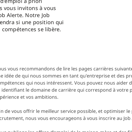
 d'emploi a priori
s vous invitons à vous
Job Alerte. Notre Job
endra si une position qui
 compétences se libère.
us vous recommandons de lire les pages carrières suivante
e idée de qui nous sommes en tant qu'entreprise et des pro
mpétences qui nous intéressent. Vous pouvez nous aider 
 identifiant le domaine de carrière qui correspond à votre pr
périence et vos ambitions.
in de vous offrir le meilleur service possible, et optimiser l
crutement, nous vous encourageons à vous inscrire au Job 