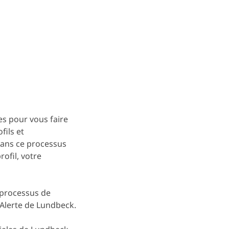
s pour vous faire
fils et
dans ce processus
ofil, votre
e processus de
Alerte de Lundbeck.