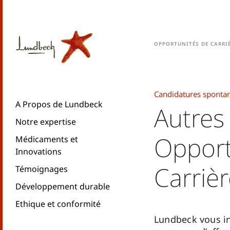
Opportunités de carri
Candidatures sponta
A Propos de Lundbeck
Autres
Notre expertise
Opport
Médicaments et
Innovations
Carriè
Témoignages
Développement durable
Ethique et conformité
Lundbeck vous i