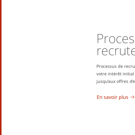
Proces
recrut
Processus de recr
votre intérêt initia
jusqu’aux offres d
En savoir plus