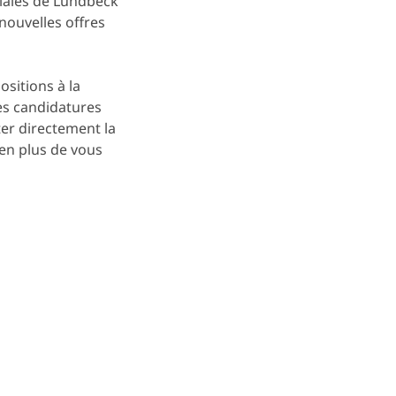
liales de Lundbeck
nouvelles offres
sitions à la
les candidatures
er directement la
 en plus de vous