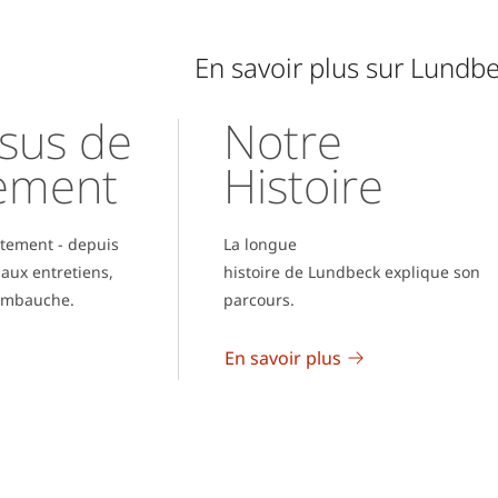
En savoir plus sur Lundb
sus de
Notre
ement
Histoire
utement - depuis
La longue
l aux entretiens,
histoire de Lundbeck explique son
’embauche.
parcours.
En savoir plus