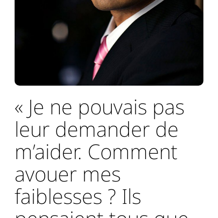
« Je ne pouvais pas
leur demander de
m’aider. Comment
avouer mes
faiblesses ? Ils