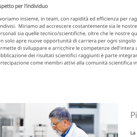
spetto per l'individuo
voriamo insieme, in team, con rapidità ed efficienza per rag
ndivisi. Miriamo ad accrescere costantemente sia le nost
rsonali sia quelle tecnico/scientifiche, oltre che le nostre q
n solo apre nuove opportunità di carriera per ogni singolo 
rmette di sviluppare e arricchire le competenze dell'intera 
bblicazione dei risultati scientifici raggiunti è parte integra
rtecipazione come membri attivi alla comunità scientifica i
P
La 