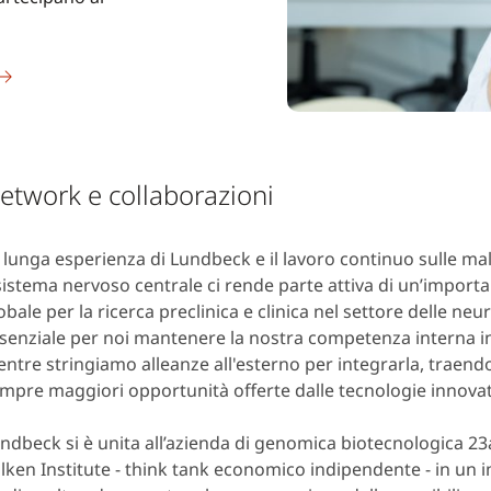
etwork e collaborazioni
 lunga esperienza di Lundbeck e il lavoro continuo sulle ma
 sistema nervoso centrale ci rende parte attiva di un’impor
obale per la ricerca preclinica e clinica nel settore delle neu
senziale per noi mantenere la nostra competenza interna 
ntre stringiamo alleanze all'esterno per integrarla, traend
mpre maggiori opportunità offerte dalle tecnologie innovat
ndbeck si è unita all’azienda di genomica biotecnologica 23
lken Institute - think tank economico indipendente - in un