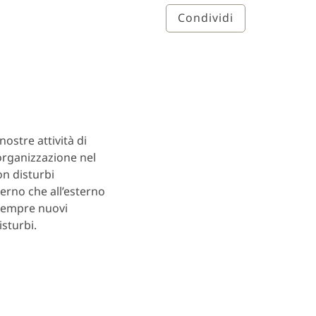
Condividi
nostre attività di
organizzazione nel
on disturbi
terno che all’esterno
 sempre nuovi
isturbi.