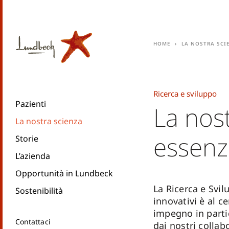
Home
La nostra sci
Ricerca e sviluppo
Pazienti
La nos
La nostra scienza
essenz
Storie
L’azienda
Opportunità in Lundbeck
La Ricerca e Svil
Sostenibilità
innovativi è al c
impegno in parti
Contattaci
dai nostri collab