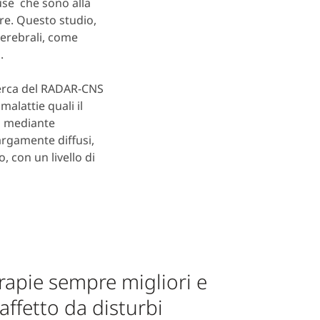
use che sono alla
re. Questo studio,
cerebrali, come
.
cerca del RADAR-CNS
malattie quali il
la mediante
argamente diffusi,
, con un livello di
rapie sempre migliori e
 affetto da disturbi