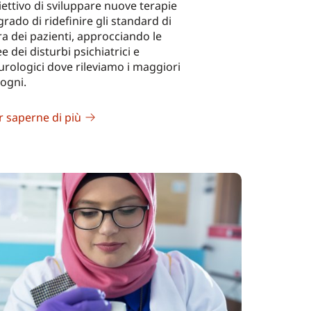
iettivo di sviluppare nuove terapie
grado di ridefinire gli standard di
ra dei pazienti, approcciando le
e dei disturbi psichiatrici e
urologici dove rileviamo i maggiori
sogni.
r saperne di più