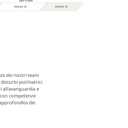
ze dei nostri team
 disturbi psichiatrici
i all’avanguardia e
D con competenze
i approfondita dei