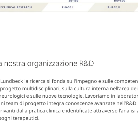
a nostra organizzazione R&D
 Lundbeck la ricerca si fonda sull'impegno e sulle competen
 progetto multidisciplinari, sulla cultura interna nell’area dei
neurologici e sulle nuove tecnologie. Lavoriamo in laborator
ni team di progetto integra conoscenze avanzate nell'R&
rivanti dalla pratica clinica e identificate attraverso l’analis
sogni terapeutici.