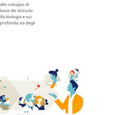
allo sviluppo di
 base dei disturbi
lla biologia e sui
profonda sia degli