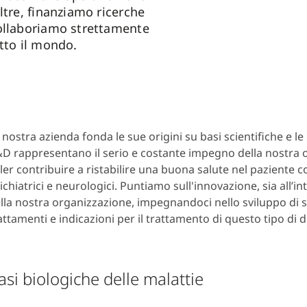
ltre, finanziamo ricerche
ollaboriamo strettamente
tto il mondo.
 nostra azienda fonda le sue origini su basi scientifiche e le 
D rappresentano il serio e costante impegno della nostra 
ler contribuire a ristabilire una buona salute nel paziente c
ichiatrici e neurologici. Puntiamo sull'innovazione, sia all’in
lla nostra organizzazione, impegnandoci nello sviluppo di
attamenti e indicazioni per il trattamento di questo tipo di d
asi biologiche delle malattie