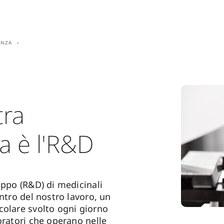
enza
tra
a è l'R&D
uppo (R&D) di medicinali
entro del nostro lavoro, un
colare svolto ogni giorno
oratori che operano nelle