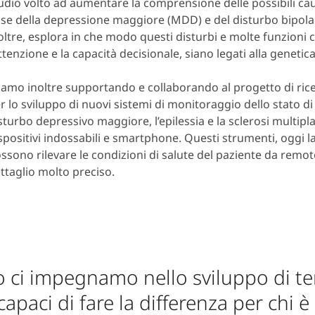
udio volto ad aumentare la comprensione delle possibili ca
se della depressione maggiore (MDD) e del disturbo bipola
oltre, esplora in che modo questi disturbi e molte funzioni 
attenzione e la capacità decisionale, siano legati alla genetica
iamo inoltre supportando e collaborando al progetto di ri
r lo sviluppo di nuovi sistemi di monitoraggio dello stato di 
sturbo depressivo maggiore, l’epilessia e la sclerosi multip
spositivi indossabili e smartphone. Questi strumenti, oggi l
ssono rilevare le condizioni di salute del paziente da remoto
ttaglio molto preciso.
 ci impegnamo nello sviluppo di te
capaci di fare la differenza per chi è