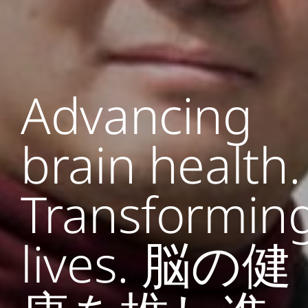
Advancing
brain health.
Transformin
lives. 脳の健