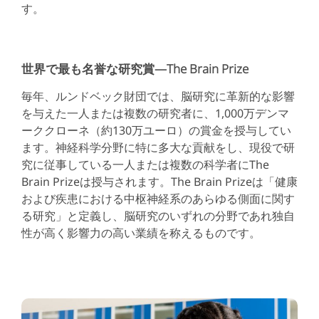
す。
世界で最も名誉な研究賞―The Brain Prize
毎年、ルンドベック財団では、脳研究に革新的な影響
を与えた一人または複数の研究者に、1,000万デンマ
ーククローネ（約130万ユーロ）の賞金を授与してい
ます。神経科学分野に特に多大な貢献をし、現役で研
究に従事している一人または複数の科学者にThe
Brain Prizeは授与されます。The Brain Prizeは「健康
および疾患における中枢神経系のあらゆる側面に関す
る研究」と定義し、脳研究のいずれの分野であれ独自
性が高く影響力の高い業績を称えるものです。