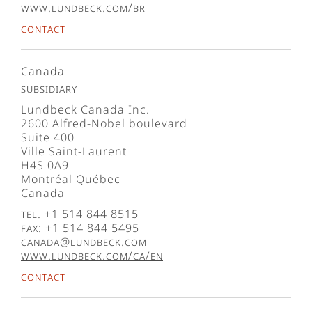
www.lundbeck.com/br
Contact
Canada
Subsidiary
Lundbeck Canada Inc.
2600 Alfred-Nobel boulevard
Suite 400
Ville Saint-Laurent
H4S 0A9
Montréal Québec
Canada
Tel. +1 514 844 8515
Fax: +1 514 844 5495
canada@lundbeck.com
www.lundbeck.com/ca/en
Contact