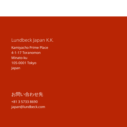
Lundbeck Japan K.K.
Kamiyacho Prime Place
4-1-17 Toranomon
Minato-ku
105-0001 Tokyo
Japan
お問い合わせ先
+81 3 5733 8690
japan@lundbeck.com