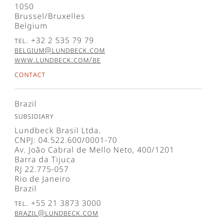
1050
Brussel/Bruxelles
Belgium
Tel. +32 2 535 79 79
belgium@lundbeck.com
www.lundbeck.com/be
Contact
Brazil
Subsidiary
Lundbeck Brasil Ltda.
CNPJ: 04.522.600/0001-70
Av. João Cabral de Mello Neto, 400/1201
Barra da Tijuca
RJ 22.775-057
Rio de Janeiro
Brazil
Tel. +55 21 3873 3000
brazil@lundbeck.com