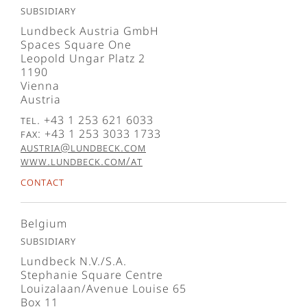
Subsidiary
Lundbeck Austria GmbH
Spaces Square One
Leopold Ungar Platz 2
1190
Vienna
Austria
Tel. +43 1 253 621 6033
Fax: +43 1 253 3033 1733
austria@lundbeck.com
www.lundbeck.com/at
Contact
Belgium
Subsidiary
Lundbeck N.V./S.A.
Stephanie Square Centre
Louizalaan/Avenue Louise 65
Box 11