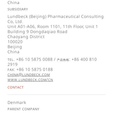
China
Subsidiary
Lundbeck (Beijing) Pharmaceutical Consulting
Co, Ltd.
Unit A01-A06, Room 1101, 11th Floor, Unit 1
Building 9 Dongdaqiao Road
Chaoyang District
100020
Beijing
China
Tel. +86 10 5875 0088 / 产品热线: +86 400 810
2919
Fax: +86 10 5875 0188
china@lundbeck.com
www.lundbeck.com/cn
Contact
Denmark
Parent company