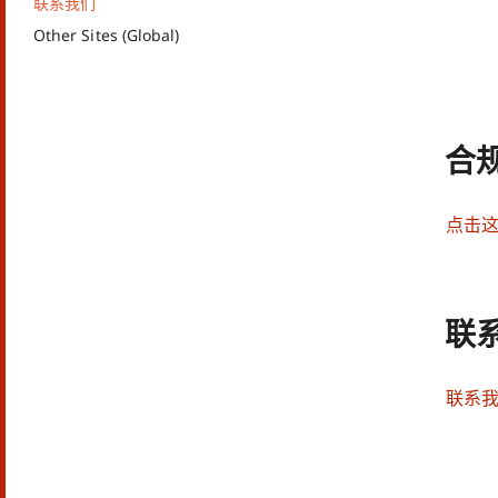
联系我们
Other Sites (Global)
合
点击
联
联系