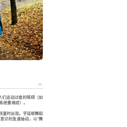
人们运动过度的障碍（如
系统萎缩症）。
在孩童时出现。亨廷顿舞蹈
意识的急速抽动，以“舞