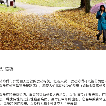
运动障碍
动障碍与异常和无意识的运动相关。概况来说，运动障碍可以被分为使
瑞氏症或亨廷顿氏舞蹈病），和使人们运动过少的障碍（如帕金森病或多
瑞氏症和无意识的、重复的运动或者人声相关，以“抽搐”为主要表现，
是一种遗传性的进行性脑部疾病，通常在中年时出现。它会导致身体无
”、思维和记忆障碍、以及行为和个性改变为主要表现。