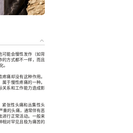
也可能会慢性发作（如背
作的方式都不一样，而且
化。
性疼痛却没有这种作用。
，属于慢性疼痛的一种。
际关系和工作能力造成影
、紧张性头痛和丛集性头
种严重的头痛，通常伴有恶
法进行正常活动。一般来
种相对罕见且极为痛苦的