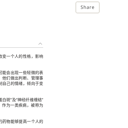
Share
改变一个人的性格，影响
可能会出现一些轻微的表
。他们做出判断、管理事
制自己的情绪，倾向于变
白斑”及“神经纤维缠结”
；作为一类疾病，被称为
的药物能够提高一个人的