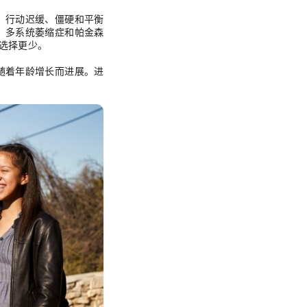
、行动迟缓、僵硬和平衡
。多系统萎缩症和帕金森
选择更少。
随着年龄增长而进展。进