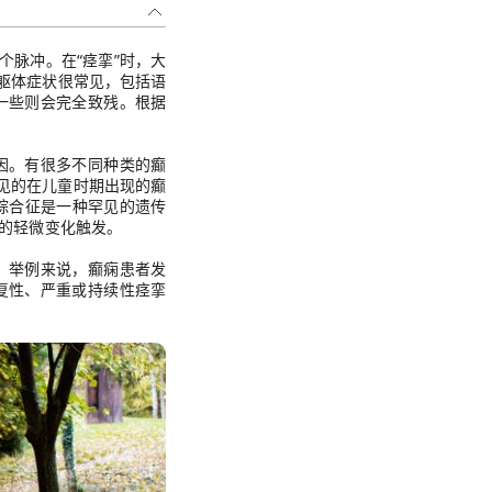
个脉冲。在“痉挛”时，大
。躯体症状很常见，包括语
一些则会完全致残。根据
因。有很多不同种类的癫
种罕见的在儿童时期出现的癫
t综合征是一种罕见的遗传
的轻微变化触发。
。举例来说，癫痫患者发
复性、严重或持续性痉挛