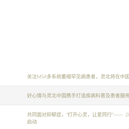
关注MSA多系统萎缩罕见病患者，灵北将在中
好心情与灵北中国携手打造疾病科普及患者服
共同面对抑郁症，“打开心灵，让爱同行”—— 
启动