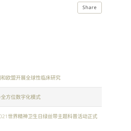
Share
国和欧盟开展全球性临床研究
务全方位数字化模式
2021世界精神卫生日绿丝带主题科普活动正式