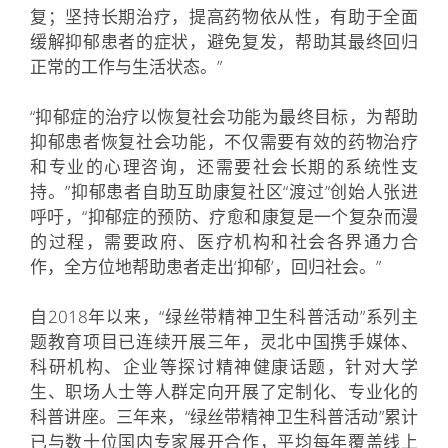
复；坚持长期治疗，提高药物依从性，有助于全面
缓解抑郁患者的症状，避免复发，帮助其最终回归
正常的工作与生活状态。”
“抑郁症的治疗以恢复社会功能为最终目标，为帮助
抑郁患者恢复社会功能，不仅需要有效的药物治疗
和专业的心理咨询，还需要社会长期的系统性支
持。”抑郁患者自助互助康复社区“渡过”创始人张进
呼吁，“抑郁症的预防、疗愈和康复是一个复杂而漫
的过程，需要政府、医疗机构和社会各界通力合
作，全方位地帮助患者走出‘抑郁’，回归社会。”
自2018年以来，“绿丝带精神卫生科普活动”系列主
题教育项目已连续开展三年，灵北中国携手媒体、
科研机构、企业等探讨精神健康话题，针对大学
生、职场人士等人群定向开展了定制化、专业化的
科普讲座。三年来，“绿丝带精神卫生科普活动”累计
已与数十位国内专家展开合作，平均每年覆盖线上