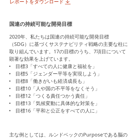
レポートをダウンロード
国連の持続可能な開発目標
2020年、私たちは国連の持続可能な開発目標
（SDG）に基づくサステナビリティ戦略の主要な柱に
取り組んでいます。17の目標のうち、7項目について
顕著な効果を上げています。
目標3「すべての人に健康と福祉を」
目標5「ジェンダー平等を実現しよう」
目標8「働きがいも経済成長も」
目標10「人や国の不平等をなくそう」
目標12「つくる責任つかう責任」
目標13「気候変動に具体的な対策を」
目標16「平和と公正をすべての人に」
主な例としては、ルンドベックのPurposeである脳の