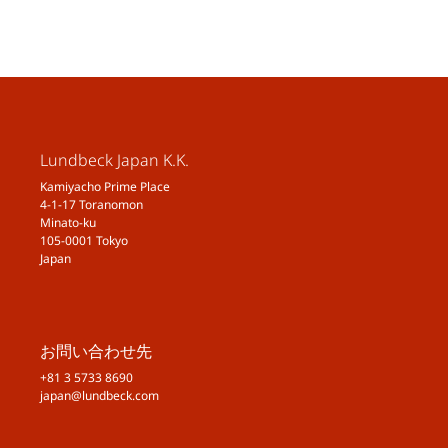
Lundbeck Japan K.K.
Kamiyacho Prime Place
4-1-17 Toranomon
Minato-ku
105-0001 Tokyo
Japan
お問い合わせ先
+81 3 5733 8690
japan@lundbeck.com