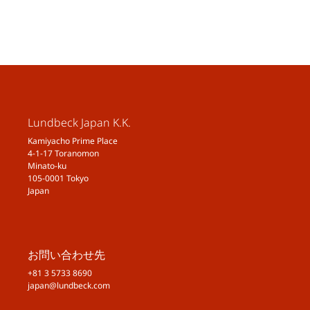
Lundbeck Japan K.K.
Kamiyacho Prime Place
4-1-17 Toranomon
Minato-ku
105-0001 Tokyo
Japan
お問い合わせ先
+81 3 5733 8690
japan@lundbeck.com