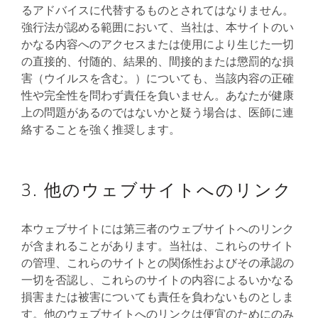
るアドバイスに代替するものとされてはなりません。
強行法が認める範囲において、当社は、本サイトのい
かなる内容へのアクセスまたは使用により生じた一切
の直接的、付随的、結果的、間接的または懲罰的な損
害（ウイルスを含む。）についても、当該内容の正確
性や完全性を問わず責任を負いません。あなたが健康
上の問題があるのではないかと疑う場合は、医師に連
絡することを強く推奨します。
3. 他のウェブサイトへのリンク
本ウェブサイトには第三者のウェブサイトへのリンク
が含まれることがあります。当社は、これらのサイト
の管理、これらのサイトとの関係性およびその承認の
一切を否認し、これらのサイトの内容によるいかなる
損害または被害についても責任を負わないものとしま
す。他のウェブサイトへのリンクは便宜のためにのみ