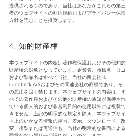
提供されるものであり、当社はあなたがこれらの第三
者のウェブサイトの利用規約およびプライバシー保護
方針を読むことを推奨します。
4. 知的財産権
本ウェブサイトの内容は著作権保護およびその他知的
財産権の対象となっています。企業名、商標名、ロゴ
および製品名はすべて当社、当社の親会社H.
Lundbeck A/Sおよびその関連会社の商標であり、そ
の悪用を固く禁じます。本ウェブサイトの内容は、す
べての著作権およびその他の財産権の通知が保持され
ている個人的および非営利目的の使用以外には複製で
きません。上記の明示的な規定を除き、本ウェブサイ
ト上のいかなる情報の複写、表示、ダウンロード、改
変、複製または再送信も、当社の明示的な書面による
同意がない限り一切認めないものとします。