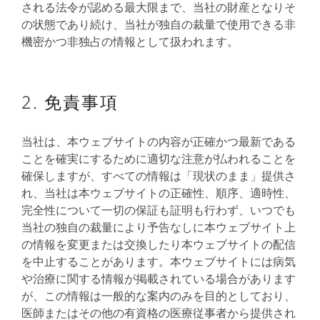
される法令が認める最大限まで、当社の財産となりそ
の状態であり続け、当社が独自の裁量で使用できる非
機密かつ非独占の情報として扱われます。
2. 免責事項
当社は、本ウェブサイトの内容が正確かつ最新である
ことを確実にするために適切な注意が払われることを
確保しますが、すべての情報は「現状のまま」提供さ
れ、当社は本ウェブサイトの正確性、順序、適時性、
完全性について一切の保証も証明も行わず、いつでも
当社の独自の裁量により予告なしに本ウェブサイト上
の情報を変更または交換したり本ウェブサイトの配信
を中止することがあります。本ウェブサイトには病気
や治療に関する情報が掲載されている場合があります
が、この情報は一般的な案内のみを目的としており、
医師またはその他の有資格の医療従事者から提供され