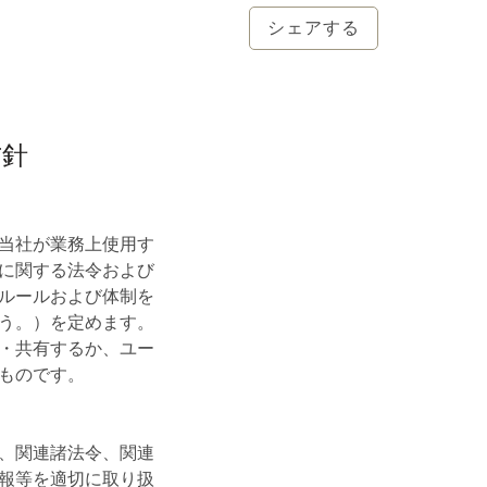
シェアする
方針
当社が業務上使用す
に関する法令および
ルールおよび体制を
う。）を定めます。
・共有するか、ユー
ものです。
、関連諸法令、関連
報等を適切に取り扱