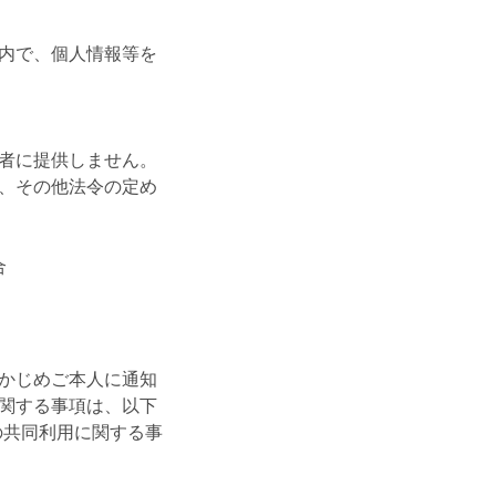
内で、個人情報等を
者に提供しません。
、その他法令の定め
合
かじめご本人に通知
関する事項は、以下
の共同利用に関する事