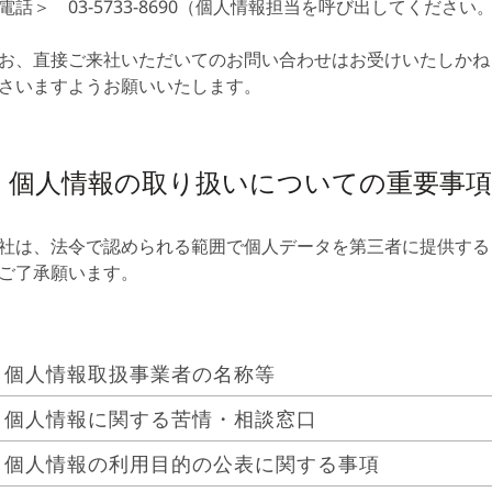
電話＞ 03-5733-8690（個人情報担当を呼び出してください
お、直接ご来社いただいてのお問い合わせはお受けいたしかね
さいますようお願いいたします。
2. 個人情報の取り扱いについての重要事項
社は、法令で認められる範囲で個人データを第三者に提供する
ご了承願います。
. 個人情報取扱事業者の名称等
. 個人情報に関する苦情・相談窓口
ルンドベック・ジャパンについて
を参照ください」
. 個人情報の利用目的の公表に関する事項
社が保有する個人情報に関する苦情・相談につきましては