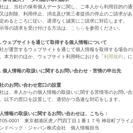
社は、当社の保有個人データに関し、ご本人から利用目的の通
又は削除、利用停止、消去及び第三者提供の停止のご請求があ
定めるところに従い、遅滞なく誠実にご請求に対応します。
示等の請求を受け付ける方法は、
こちら
を参照ください。
4. ウェブサイトを通じて取得する個人情報について
社が運営するウェブサイトを通じて個人情報を取得する場合の
、本方針のほか、ウェブサイト利用時における「
利用規約
」に
5. 個人情報の取扱いに関するお問い合わせ・苦情の申出先
社のお問い合わせ窓口の設置
社は、本人からの個人情報の取扱いに関する苦情等のお問い合
、以下の窓口を設置して、適切かつ迅速な対応をします。
人情報の取扱いに関するお問い合わせは、こちら：
105-0001 東京都港区虎ノ門四丁目１番１７号 神谷町プライ
ンドベック・ジャパン株式会社 個人情報担当