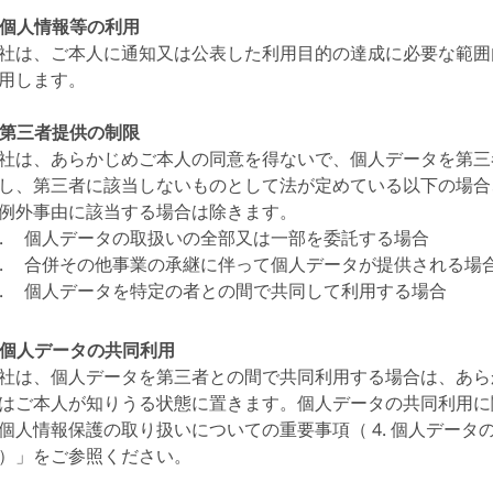
. 個人情報等の利用
社は、ご本人に通知又は公表した利用目的の達成に必要な範囲
用します。
. 第三者提供の制限
社は、あらかじめご本人の同意を得ないで、個人データを第三
し、第三者に該当しないものとして法が定めている以下の場合
例外事由に該当する場合は除きます。
個人データの取扱いの全部又は一部を委託する場合
合併その他事業の承継に伴って個人データが提供される場
個人データを特定の者との間で共同して利用する場合
. 個人データの共同利用
社は、個人データを第三者との間で共同利用する場合は、あら
はご本人が知りうる状態に置きます。個人データの共同利用に
個人情報保護の取り扱いについての重要事項（ 4. 個人データ
）」をご参照ください。