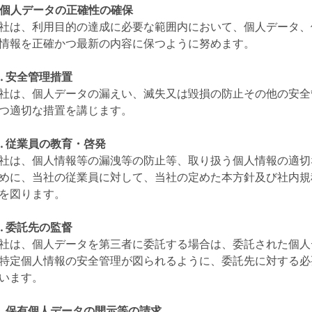
. 個人データの正確性の確保
社は、利用目的の達成に必要な範囲内において、個人データ、
情報を正確かつ最新の内容に保つように努めます。
0. 安全管理措置
社は、個人データの漏えい、滅失又は毀損の防止その他の安全
つ適切な措置を講じます。
1. 従業員の教育・啓発
社は、個人情報等の漏洩等の防止等、取り扱う個人情報の適切
めに、当社の従業員に対して、当社の定めた本方針及び社内規
を図ります。
2. 委託先の監督
社は、個人データを第三者に委託する場合は、委託された個人
特定個人情報の安全管理が図られるように、委託先に対する必
います。
3. 保有個人データの開示等の請求