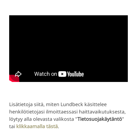
Lisätietoja siitä, miten Lundbeck käsittelee
henkilötietojasi ilmoittaessasi haittavaikutuksesta,
löytyy alla olevasta valikosta "
Tietosuojakäytäntö
"
tai
klikkaamalla tästä
.