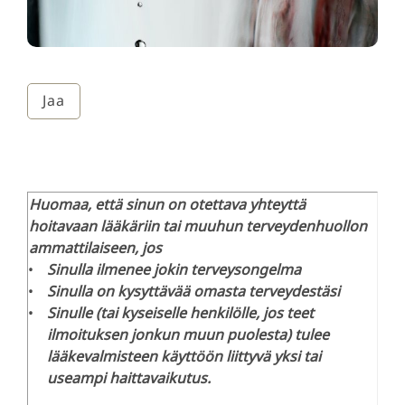
Jaa
Huomaa, että sinun on otettava yhteyttä
hoitavaan lääkäriin tai muuhun terveydenhuollon
ammattilaiseen, jos
Sinulla ilmenee jokin terveysongelma
Sinulla on kysyttävää omasta terveydestäsi
Sinulle (tai kyseiselle henkilölle, jos teet
ilmoituksen jonkun muun puolesta) tulee
lääkevalmisteen käyttöön liittyvä yksi tai
useampi haittavaikutus.