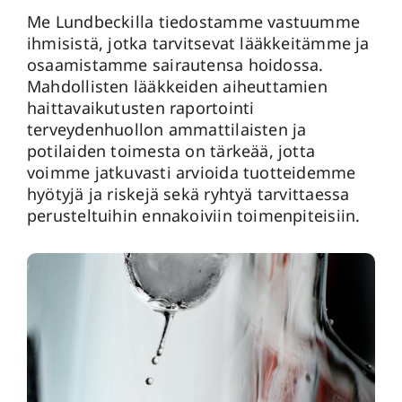
Me Lundbeckilla tiedostamme vastuumme
ihmisistä, jotka tarvitsevat lääkkeitämme ja
osaamistamme sairautensa hoidossa.
Mahdollisten lääkkeiden aiheuttamien
haittavaikutusten raportointi
terveydenhuollon ammattilaisten ja
potilaiden toimesta on tärkeää, jotta
voimme jatkuvasti arvioida tuotteidemme
hyötyjä ja riskejä sekä ryhtyä tarvittaessa
perusteltuihin ennakoiviin toimenpiteisiin.