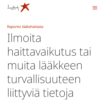
Raportoi lääkehaitasta
Ilmoita
haittavaikutus tai
muita lääkkeen
turvallisuuteen
liittyviä tietoja