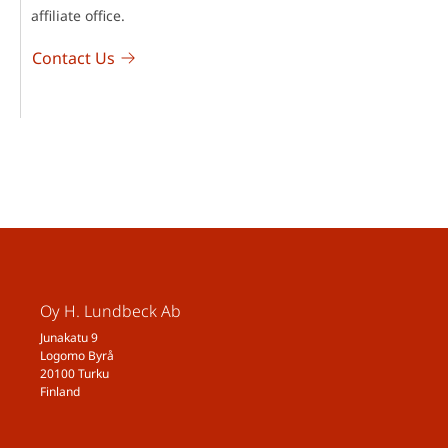
affiliate office.
Contact Us
Oy H. Lundbeck Ab
Junakatu 9
Logomo Byrå
20100 Turku
Finland