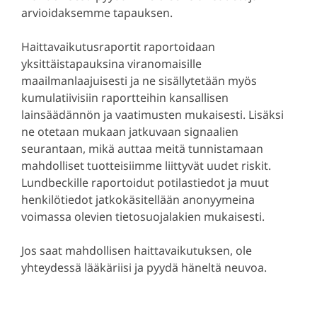
arvioidaksemme tapauksen.
Haittavaikutusraportit raportoidaan
yksittäistapauksina viranomaisille
maailmanlaajuisesti ja ne sisällytetään myös
kumulatiivisiin raportteihin kansallisen
lainsäädännön ja vaatimusten mukaisesti. Lisäksi
ne otetaan mukaan jatkuvaan signaalien
seurantaan, mikä auttaa meitä tunnistamaan
mahdolliset tuotteisiimme liittyvät uudet riskit.
Lundbeckille raportoidut potilastiedot ja muut
henkilötiedot jatkokäsitellään anonyymeina
voimassa olevien tietosuojalakien mukaisesti.
Jos saat mahdollisen haittavaikutuksen, ole
yhteydessä lääkäriisi ja pyydä häneltä neuvoa.