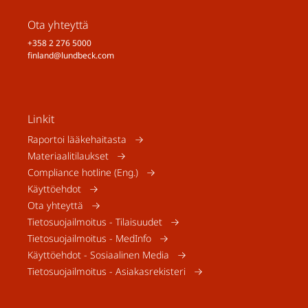
Ota yhteyttä
+358 2 276 5000
finland@lundbeck.com
Linkit
Raportoi lääkehaitasta
Materiaalitilaukset
Compliance hotline (Eng.)
Käyttöehdot
Ota yhteyttä
Tietosuojailmoitus - Tilaisuudet
Tietosuojailmoitus - MedInfo
Käyttöehdot - Sosiaalinen Media
Tietosuojailmoitus - Asiakasrekisteri