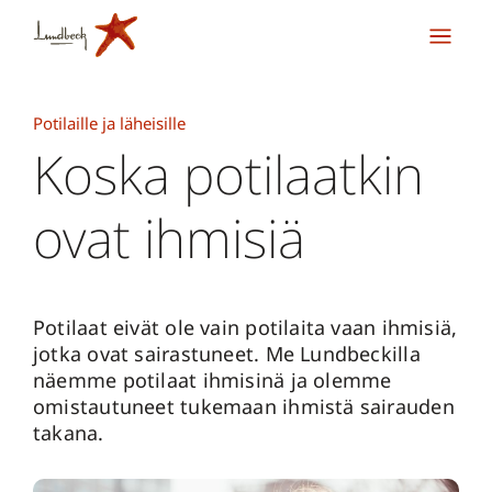
Potilaille ja läheisille
Koska potilaatkin
ovat ihmisiä
Potilaat eivät ole vain potilaita vaan ihmisiä,
jotka ovat sairastuneet. Me Lundbeckilla
näemme potilaat ihmisinä ja olemme
omistautuneet tukemaan ihmistä sairauden
takana.