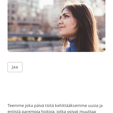
Jaa
Teemme joka päivä töitä kehittääksemme uusia ja
entistä parempia hoitoja, jotka voivat muuttaa