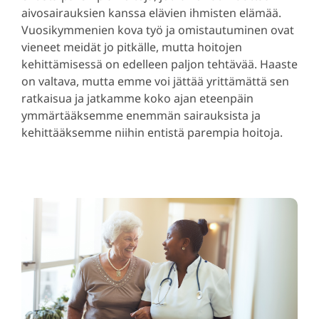
aivosairauksien kanssa elävien ihmisten elämää.
Vuosikymmenien kova työ ja omistautuminen ovat
vieneet meidät jo pitkälle, mutta hoitojen
kehittämisessä on edelleen paljon tehtävää. Haaste
on valtava, mutta emme voi jättää yrittämättä sen
ratkaisua ja jatkamme koko ajan eteenpäin
ymmärtääksemme enemmän sairauksista ja
kehittääksemme niihin entistä parempia hoitoja.