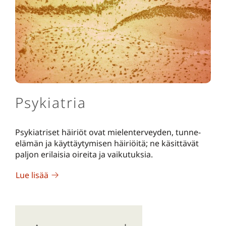
Psykiatria
Psykiatriset häiriöt ovat mielenterveyden, tunne-
elämän ja käyttäytymisen häiriöitä; ne käsittävät
paljon erilaisia oireita ja vaikutuksia.
Lue lisää