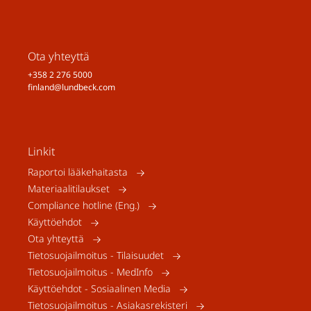
Ota yhteyttä
+358 2 276 5000
finland@lundbeck.com
Linkit
Raportoi lääkehaitasta
Materiaalitilaukset
Compliance hotline (Eng.)
Käyttöehdot
Ota yhteyttä
Tietosuojailmoitus - Tilaisuudet
Tietosuojailmoitus - MedInfo
Käyttöehdot - Sosiaalinen Media
Tietosuojailmoitus - Asiakasrekisteri