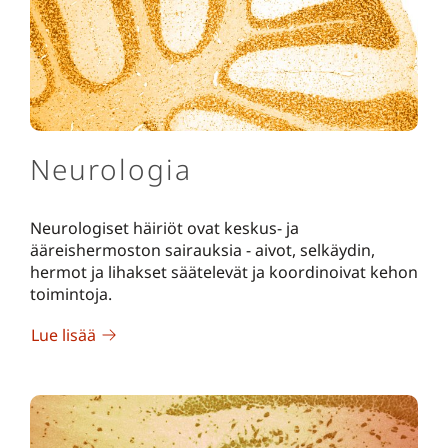
Neurologia
Neurologiset häiriöt ovat keskus- ja
ääreishermoston sairauksia - aivot, selkäydin,
hermot ja lihakset säätelevät ja koordinoivat kehon
toimintoja.
Lue lisää