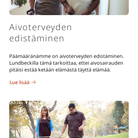
Aivoterveyden
edistäminen
Päämääränämme on aivoterveyden edistäminen.
Lundbeckilla tämä tarkoittaa, ettei aivosairauden
pitäisi estää ketään elämästä täyttä elämää.
Lue lisää