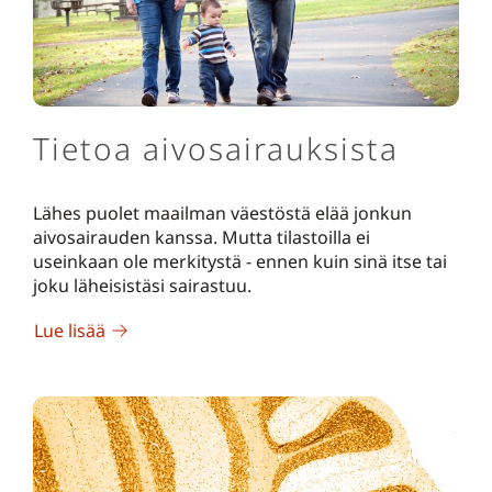
Tietoa aivosairauksista
Lähes puolet maailman väestöstä elää jonkun
aivosairauden kanssa. Mutta tilastoilla ei
useinkaan ole merkitystä - ennen kuin sinä itse tai
joku läheisistäsi sairastuu.
Lue lisää