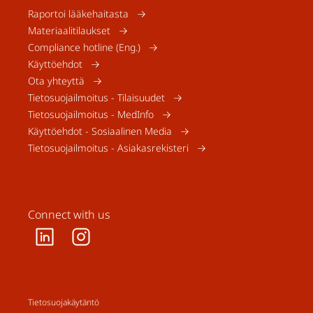
Raportoi lääkehaitasta
Materiaalitilaukset
Compliance hotline (Eng.)
Käyttöehdot
Ota yhteyttä
Tietosuojailmoitus - Tilaisuudet
Tietosuojailmoitus - MedInfo
Käyttöehdot - Sosiaalinen Media
Tietosuojailmoitus - Asiakasrekisteri
Connect with us
Tietosuojakäytäntö