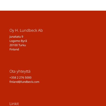
Oy H. Lundbeck Ab
Junakatu 9
Logomo Byrå
20100 Turku
Finland
Ota yhteyttä
+358 2 276 5000
finland@lundbeck.com
Linkit