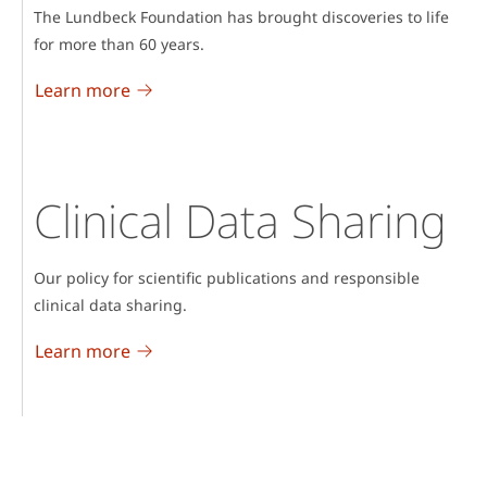
The Lundbeck Foundation has brought discoveries to life
for more than 60 years.
Learn more
Clinical Data Sharing
Our policy for scientific publications and responsible
clinical data sharing.
Learn more