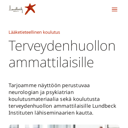
Lääketieteellinen koulutus
Terveydenhuollon
ammattilaisille
Tarjoamme näyttöön perustuvaa
neurologian ja psykiatrian
koulutusmateriaalia sekä koulutusta
terveydenhuollon ammattilaisille Lundbeck
Instituten lähiseminaarien kautta.