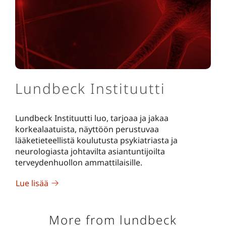
Lundbeck Instituutti
Lundbeck Instituutti luo, tarjoaa ja jakaa
korkealaatuista, näyttöön perustuvaa
lääketieteellistä koulutusta psykiatriasta ja
neurologiasta johtavilta asiantuntijoilta
terveydenhuollon ammattilaisille.
Lue lisää
More from lundbeck