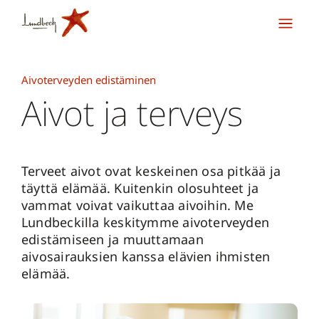
Aivoterveyden edistäminen
Aivot ja terveys
Terveet aivot ovat keskeinen osa pitkää ja
täyttä elämää. Kuitenkin olosuhteet ja
vammat voivat vaikuttaa aivoihin. Me
Lundbeckilla keskitymme aivoterveyden
edistämiseen ja muuttamaan
aivosairauksien kanssa elävien ihmisten
elämää.