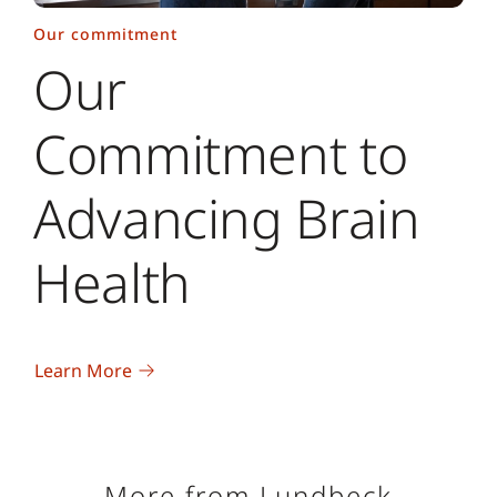
Our commitment
Our
Commitment to
Advancing Brain
Health
Learn More
More from Lundbeck