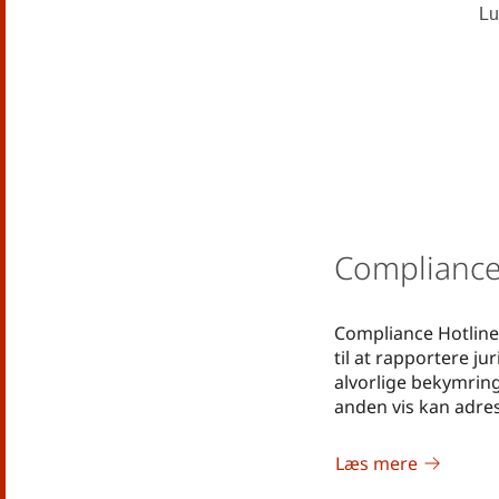
Lu
Compliance
Compliance Hotline 
til at rapportere ju
alvorlige bekymring
anden vis kan adre
Læs mere