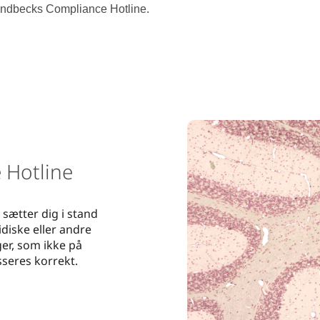
ndbecks Compliance Hotline.
 Hotline
sætter dig i stand
ridiske eller andre
er, som ikke på
sseres korrekt.