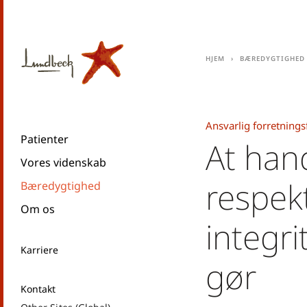
Hjem
Bæredygtighed
Ansvarlig forretnings
Patienter
At han
Vores videnskab
respek
Bæredygtighed
Om os
integrit
Karriere
gør
Kontakt