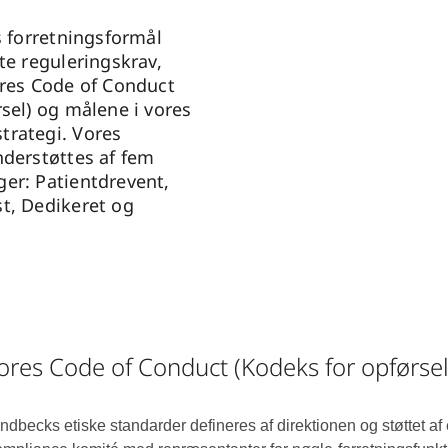
s forretningsformål
te reguleringskrav,
ores Code of Conduct
rsel) og målene i vores
trategi. Vores
nderstøttes af fem
er: Patientdrevent,
t, Dedikeret og
ores Code of Conduct (Kodeks for opførsel
ndbecks etiske standarder defineres af direktionen og støttet af