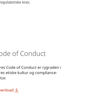
regulatoriske krav.
ode of Conduct
res Code of Conduct er rygraden i
res etiske kultur og compliance-
tur.
wnload