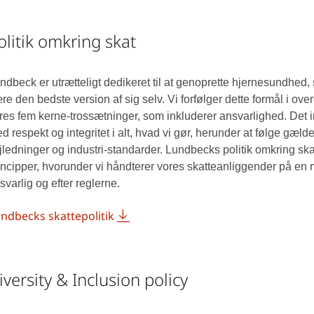
olitik omkring skat
ndbeck er utrætteligt dedikeret til at genoprette hjernesundhed
re den bedste version af sig selv. Vi forfølger dette formål i 
res fem kerne-trossætninger, som inkluderer ansvarlighed. Det 
d respekt og integritet i alt, hvad vi gør, herunder at følge gælde
jledninger og industri-standarder. Lundbecks politik omkring sk
incipper, hvorunder vi håndterer vores skatteanliggender på en
svarlig og efter reglerne.
ndbecks skattepolitik
iversity & Inclusion policy