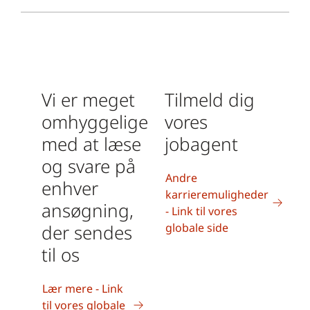
Vi er meget
Tilmeld dig
omhyggelige
vores
med at læse
jobagent
og svare på
Andre
enhver
karrieremuligheder
ansøgning,
- Link til vores
der sendes
globale side
til os
Lær mere - Link
til vores globale