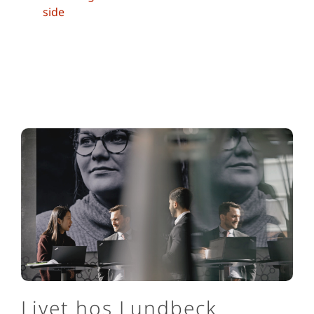
side
Livet hos Lundbeck