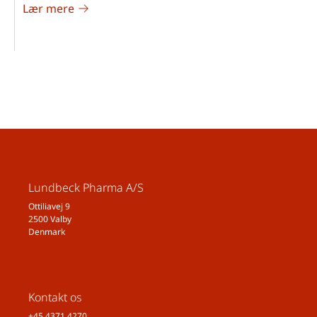
Lær mere
Lundbeck Pharma A/S
Ottiliavej 9
2500 Valby
Denmark
Kontakt os
+45 4371 4270