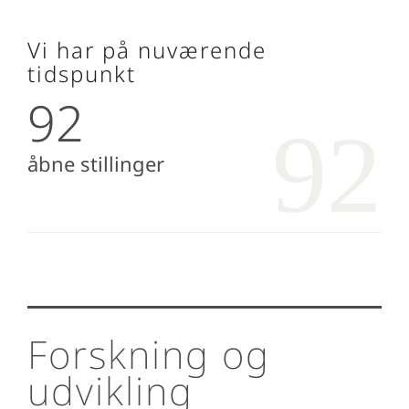
Vi har på nuværende
tidspunkt
92
åbne stillinger
Forskning og
udvikling