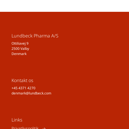
Lundbeck Pharma A/S
Ottiliavej 9
2500 Valby
Denmark
Kontakt os
+45 4371 4270
denmark@lundbeck.com
Links
Privatlivspolitik