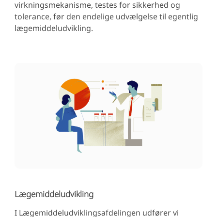
virkningsmekanisme, testes for sikkerhed og
tolerance, før den endelige udvælgelse til egentlig
lægemiddeludvikling.
Lægemiddeludvikling
I Lægemiddeludviklingsafdelingen udfører vi