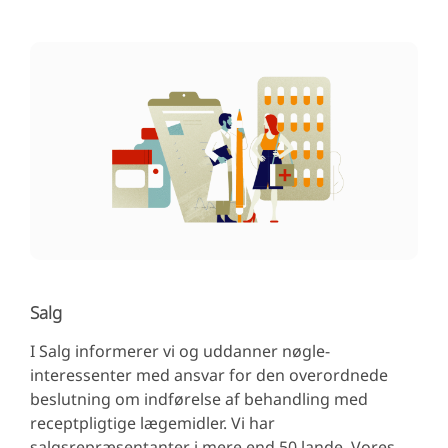
Salg
I Salg informerer vi og uddanner nøgle-
interessenter med ansvar for den overordnede
beslutning om indførelse af behandling med
receptpligtige lægemidler. Vi har
salgsrepræsentanter i mere end 50 lande. Vores