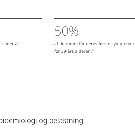
50%
 lider af
af de ramte får deres første symptomer
2
før 39-års alderen.
pidemiologi og belastning