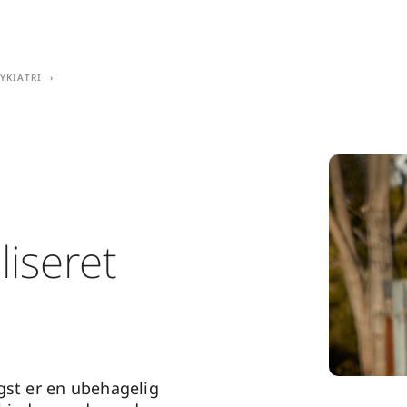
ykiatri
liseret
gst er en ubehagelig