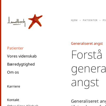
Hjem
Patienter
Ps
Generaliseret angst
Patienter
Forstå
Vores videnskab
genera
Bæredygtighed
Om os
angst
Karriere
Kontakt
Generaliseret an