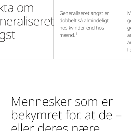
kta om
Generaliseret angst er
M
neraliseret
dobbelt så almindeligt
g
hos kvinder end hos
g
gst
1
mænd.
a
å
li
Mennesker som er
bekymret for. at de –
eller deres nære