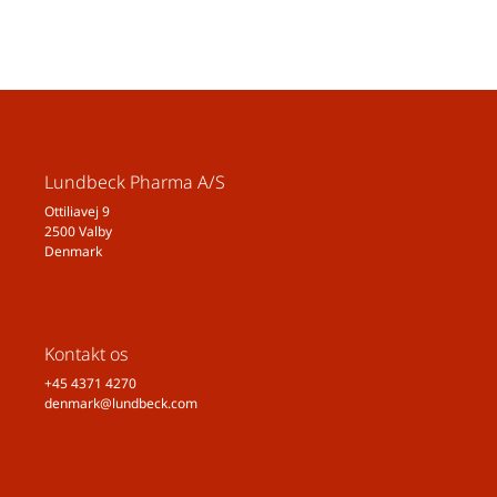
Lundbeck Pharma A/S
Ottiliavej 9
2500 Valby
Denmark
Kontakt os
+45 4371 4270
denmark@lundbeck.com