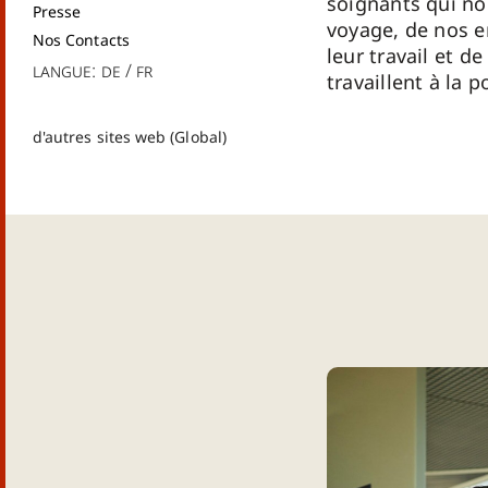
soignants qui n
Presse
voyage, de nos e
Nos Contacts
leur travail et de
Langue:
de
fr
travaillent à la 
d'autres sites web (Global)