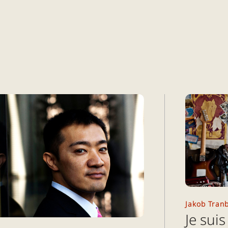
Jakob Tranb
Je suis 