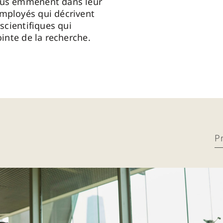
ous emmènent dans leur
mployés qui décrivent
 scientifiques qui
pointe de la recherche.
P