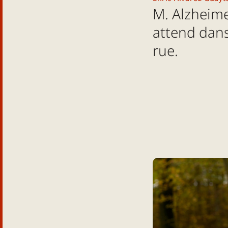
M. Alzheim
attend dans
rue.