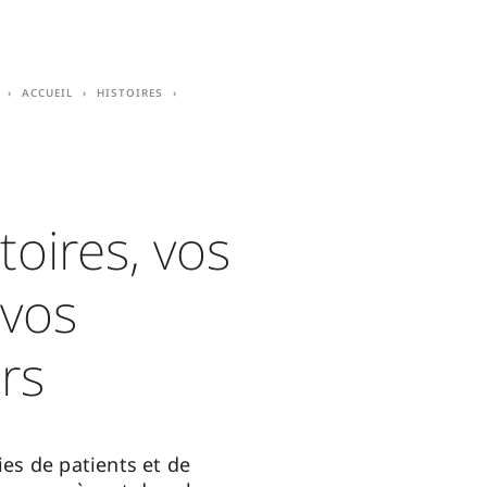
Accueil
Histoires
toires, vos
 vos
rs
ies de patients et de