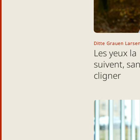
Ditte Grauen Larsen
Les yeux la
suivent, sa
cligner