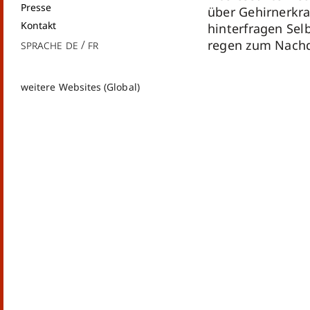
Presse
über Gehirnerkr
Kontakt
hinterfragen Sel
Sprache
de
fr
regen zum Nach
weitere Websites (Global)