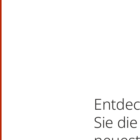
Entde
Sie die