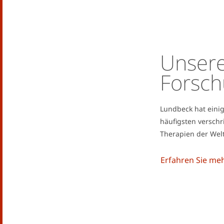
Unser
Forsc
Lundbeck hat eini
häufigsten versch
Therapien der Welt
Erfahren Sie me