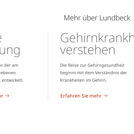
Mehr über Lundbeck
e
Gehirnkrankh
hung
verstehen
ge der am
Die Reise zur Gehirngesundheit
riebenen
beginnt mit dem Verständnis der
 entwickelt.
Krankheiten im Gehirn.
hr
Erfahren Sie mehr