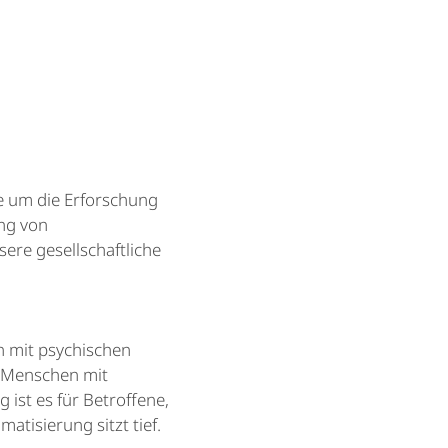
e um die Erforschung
ng von
ere gesellschaftliche
n mit psychischen
n Menschen mit
ist es für Betroffene,
atisierung sitzt tief.