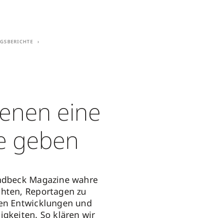
gsberichte
fenen eine
e geben
undbeck Magazine wahre
chten, Reportagen zu
hen Entwicklungen und
igkeiten. So klären wir