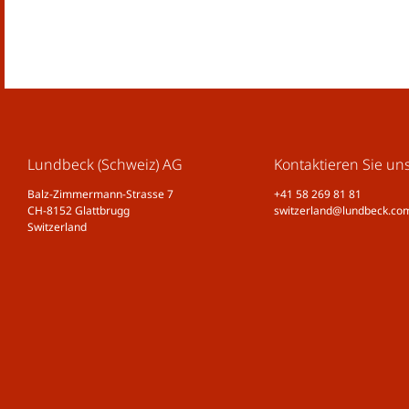
Lundbeck (Schweiz) AG
Kontaktieren Sie un
Balz-Zimmermann-Strasse 7
+41 58 269 81 81
CH-8152 Glattbrugg
switzerland@lundbeck.co
Switzerland