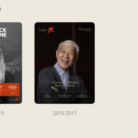
n
19
2016-2017