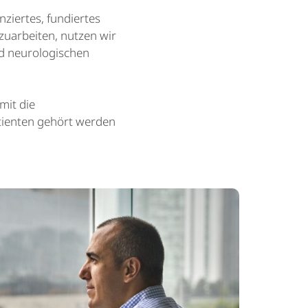
ziertes, fundiertes
zuarbeiten, nutzen wir
d neurologischen
mit die
tienten gehört werden