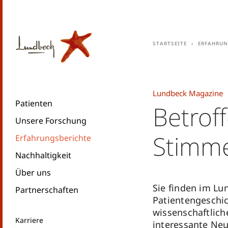
Startseite
Erfahrun
Lundbeck Magazine
Patienten
Betrof
Unsere Forschung
Stimm
Erfahrungsberichte
Nachhaltigkeit
Über uns
Sie finden im L
Partnerschaften
Patientengeschi
wissenschaftlic
Karriere
interessante Neu