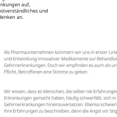
ankungen auf,
bstverständliches und
denken an.
Als Pharmaunternehmen kümmern wir uns in erster Lini
und Entwicklung innovativer Medikamente zur Behandlu
Gehirnerkrankungen. Doch wir empfinden es auch als uns
Pflicht, Betroffenen eine Stimme zu geben.
Wir wissen, dass es Menschen, die selber nie Erfahrunge
Erkrankungen gemacht haben, häufig schwerfällt, sich i
Gehirnerkrankungen hineinzuversetzen. Ebenso schwierig 
ihre Erfahrungen zu beschreiben, denn die Angst vor Stigm