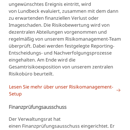
ungewünschtes Ereignis eintritt, wird
von Lundbeck evaluiert, zusammen mit dem dann
zu erwartenden finanziellen Verlust oder
Imageschaden. Die Risikobewertung wird von
dezentralen Abteilungen vorgenommen und
regelmäßig von unserem Risikomanagement-Team
überprüft. Dabei werden festgelegte Reporting-
Entscheidungs- und Nachverfolgungsprozesse
eingehalten. Am Ende wird die
Gesamtrisikoexposition von unserem zentralen
Risikobüro beurteilt.
Lesen Sie mehr über unser Risikomanagement-
Setup
Finanzprüfungsausschuss
Der Verwaltungsrat hat
einen Finanzprüfungsausschuss eingerichtet. Er