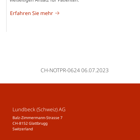
Erfahren Sie mehr
CH-NOTPR-0624 06.07.2023
Lundbeck (Schweiz) AG
Balz-Zimmermann-Strasse 7
CH-8152 Glattbrugg
Switzerland