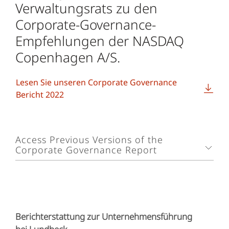
Verwaltungsrats zu den
Corporate-Governance-
Empfehlungen der NASDAQ
Copenhagen A/S.
Lesen Sie unseren Corporate Governance
Bericht 2022
Access Previous Versions of the
Corporate Governance Report
Corporate Governance Report 2021
Corporate Governance Report 2020
Berichterstattung zur Unternehmensführung
Corporate Governance Report 2019