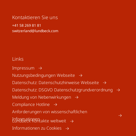
Kontaktieren Sie uns
+41 58 269 81 81
switzerland@lundbeck.com
Links
Impressum
Nutzungsbedingungen Webseite
Datenschutz: Datenschutzhinweise Webseite
Datenschutz: DSGVO Datenschutzgrundverordnung
Meldung von Nebenwirkungen
Compliance Hotline
Anforderungen von wissenschaftlichen
Informationen
Lundbeck Kontakte weltweit
Informationen zu Cookies