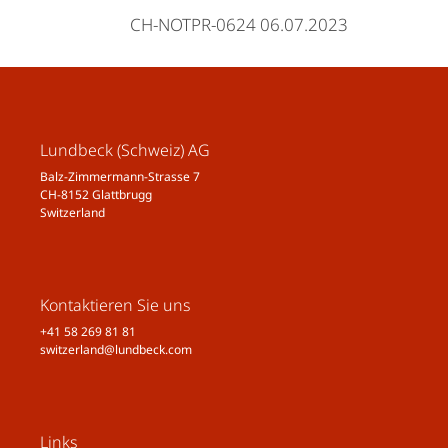
CH-NOTPR-0624 06.07.2023
Lundbeck (Schweiz) AG
Balz-Zimmermann-Strasse 7
CH-8152 Glattbrugg
Switzerland
Kontaktieren Sie uns
+41 58 269 81 81
switzerland@lundbeck.com
Links