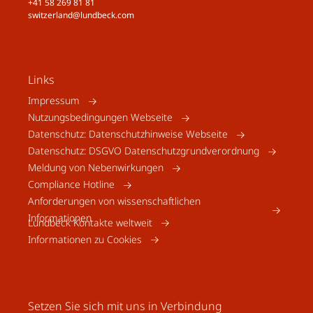
+41 58 269 81 81
switzerland@lundbeck.com
Links
Impressum
Nutzungsbedingungen Webseite
Datenschutz: Datenschutzhinweise Webseite
Datenschutz: DSGVO Datenschutzgrundverordnung
Meldung von Nebenwirkungen
Compliance Hotline
Anforderungen von wissenschaftlichen
Informationen
Lundbeck Kontakte weltweit
Informationen zu Cookies
Setzen Sie sich mit uns in Verbindung