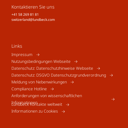
Kontaktieren Sie uns
+41 58 269 81 81
switzerland@lundbeck.com
Links
Impressum
Nutzungsbedingungen Webseite
Datenschutz: Datenschutzhinweise Webseite
Datenschutz: DSGVO Datenschutzgrundverordnung
Meldung von Nebenwirkungen
Compliance Hotline
Anforderungen von wissenschaftlichen
Informationen
Lundbeck Kontakte weltweit
Informationen zu Cookies