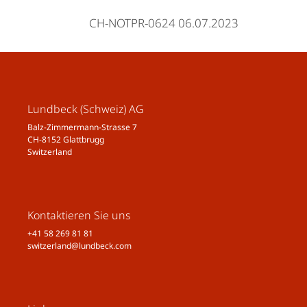
CH-NOTPR-0624 06.07.2023
Lundbeck (Schweiz) AG
Balz-Zimmermann-Strasse 7
CH-8152 Glattbrugg
Switzerland
Kontaktieren Sie uns
+41 58 269 81 81
switzerland@lundbeck.com