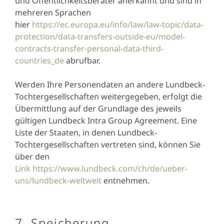
und Öffentlichkeitsberater anerkannt und sind in
mehreren Sprachen
hier
https://ec.europa.eu/info/law/law-topic/data-
protection/data-transfers-outside-eu/model-
contracts-transfer-personal-data-third-
countries_de
abrufbar.
Werden Ihre Personendaten an andere Lundbeck-
Tochtergesellschaften weitergegeben, erfolgt die
Übermittlung auf der Grundlage des jeweils
gültigen Lundbeck Intra Group Agreement. Eine
Liste der Staaten, in denen Lundbeck-
Tochtergesellschaften vertreten sind, können Sie
über den
Link https://www.lundbeck.com/ch/de/ueber-
uns/lundbeck-weltweit
entnehmen.
7. Speicherung