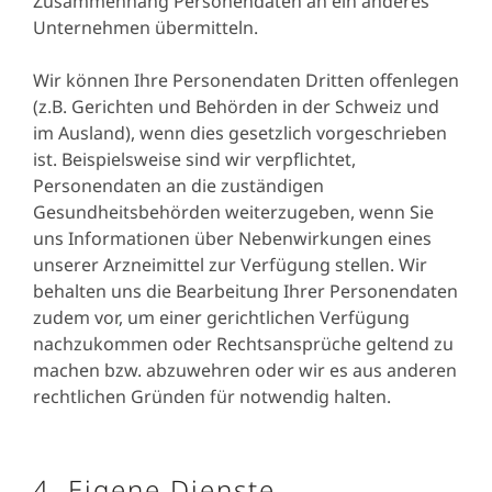
Zusammenhang Personendaten an ein anderes
Unternehmen übermitteln.
Wir können Ihre Personendaten Dritten offenlegen
(z.B. Gerichten und Behörden in der Schweiz und
im Ausland), wenn dies gesetzlich vorgeschrieben
ist. Beispielsweise sind wir verpflichtet,
Personendaten an die zuständigen
Gesundheitsbehörden weiterzugeben, wenn Sie
uns Informationen über Nebenwirkungen eines
unserer Arzneimittel zur Verfügung stellen. Wir
behalten uns die Bearbeitung Ihrer Personendaten
zudem vor, um einer gerichtlichen Verfügung
nachzukommen oder Rechtsansprüche geltend zu
machen bzw. abzuwehren oder wir es aus anderen
rechtlichen Gründen für notwendig halten.
4. Eigene Dienste