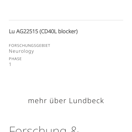
Lu AG22515 (CD40L blocker)
Neurology
1
mehr über Lundbeck
Forschung &