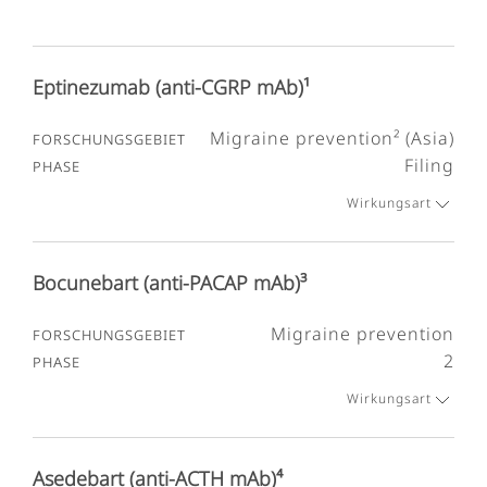
Eptinezumab (anti-CGRP mAb)¹
Migraine prevention² (Asia)
Filing
Wirkungsart
Bocunebart (anti-PACAP mAb)³
Migraine prevention
2
Wirkungsart
Asedebart (anti-ACTH mAb)⁴