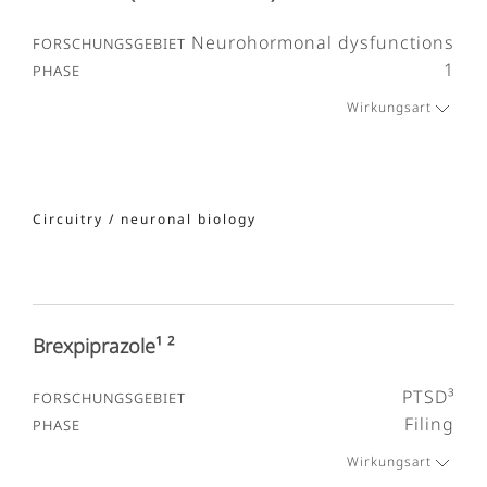
Neurohormonal dysfunctions
1
Wirkungsart
Circuitry / neuronal biology
Brexpiprazole¹ ²
PTSD³
Filing
Wirkungsart