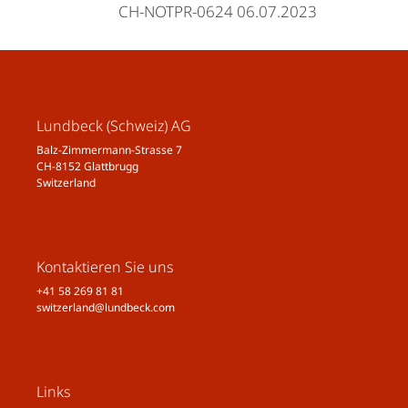
CH-NOTPR-0624 06.07.2023
Lundbeck (Schweiz) AG
Balz-Zimmermann-Strasse 7
CH-8152 Glattbrugg
Switzerland
Kontaktieren Sie uns
+41 58 269 81 81
switzerland@lundbeck.com
Links