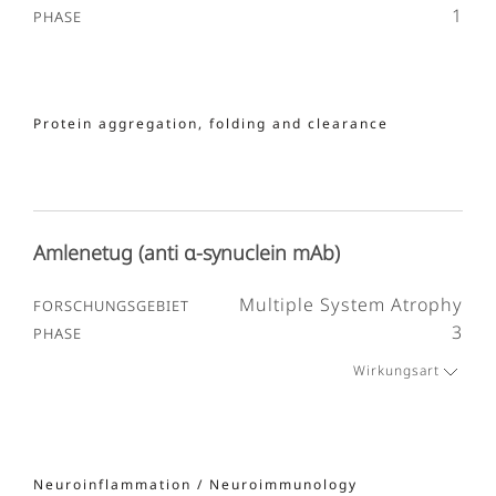
1
Protein aggregation, folding and clearance
Amlenetug (anti α-synuclein mAb)
Multiple System Atrophy
3
Wirkungsart
Neuroinflammation / Neuroimmunology