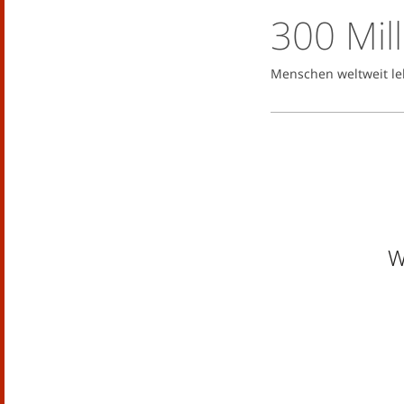
300 Mil
Menschen weltweit le
W