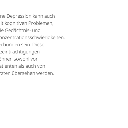
ine Depression kann auch
it kognitiven Problemen,
ie Gedächtnis- und
onzentrationsschwierigkeiten,
erbunden sein.
Diese
eeinträchtigungen
önnen sowohl von
atienten als auch von
rzten übersehen werden.