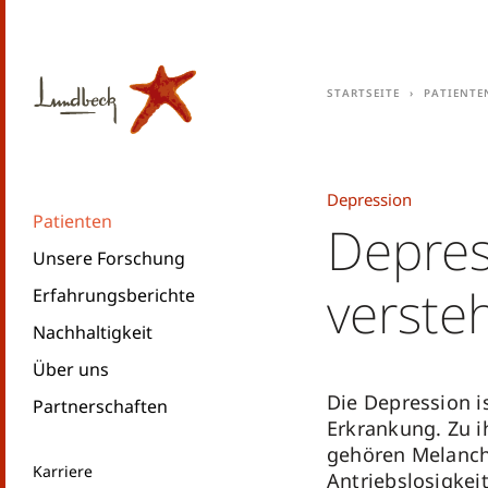
Startseite
Patiente
Depression
Patienten
Depres
Unsere Forschung
verste
Erfahrungsberichte
Nachhaltigkeit
Über uns
Die Depression i
Partnerschaften
Erkrankung. Zu 
gehören Melancho
Karriere
Antriebslosigkeit