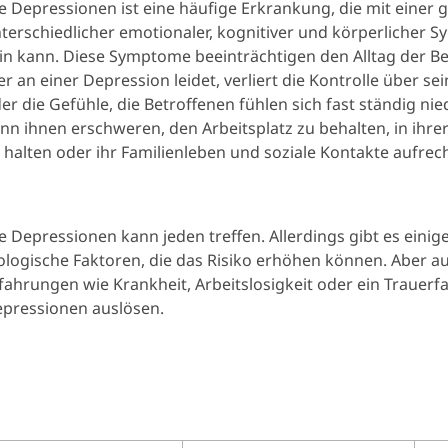
e Depressionen ist eine häufige Erkrankung, die mit einer
terschiedlicher emotionaler, kognitiver und körperlicher
in kann. Diese Symptome beeinträchtigen den Alltag der Be
r an einer Depression leidet, verliert die Kontrolle über 
er die Gefühle, die Betroffenen fühlen sich fast ständig ni
nn ihnen erschweren, den Arbeitsplatz zu behalten, in ihrer
 halten oder ihr Familienleben und soziale Kontakte aufrec
e Depressionen kann jeden treffen. Allerdings gibt es einig
ologische Faktoren, die das Risiko erhöhen können. Aber a
fahrungen wie Krankheit, Arbeitslosigkeit oder ein Trauerf
pressionen auslösen.