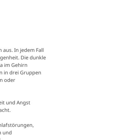
 aus. In jedem Fall
agenheit. Die dunkle
a im Gehirn
 in drei Gruppen
en oder
eit und Angst
acht.
chlafstörungen,
n und