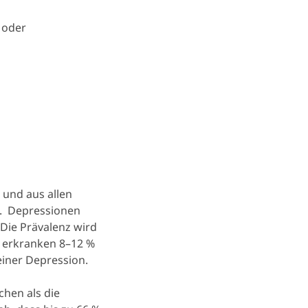
 oder
 und aus allen
n. Depressionen
Die Prävalenz wird
n erkranken 8–12 %
einer Depression.
chen als die