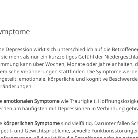
ymptome
ne Depression wirkt sich unterschiedlich auf die Betroffenen
t sie mehr, als nur ein kurzzeitiges Gefühl der Niedergeschl
immung kann über Wochen, Monate oder Jahre anhalten, d
emische Veränderungen stattfinden. Die Symptome werden
ngeteilt: emotionale, körperliche und kognitive Beschwerd
eränderungen.
ie
emotionalen Symptome
wie Traurigkeit, Hoffnungslosigk
rden am häufigsten mit Depressionen in Verbindung gebr
e
körperlichen Symptome
sind vielfältig. Darunter fallen S
petit- und Gewichtsprobleme, sexuelle Funktionsstörunge