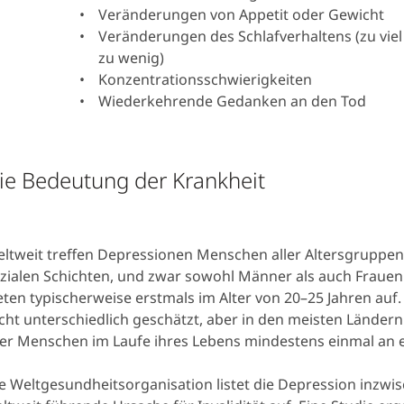
Veränderungen von Appetit oder Gewicht
Veränderungen des Schlafverhaltens (zu viel
zu wenig)
Konzentrationsschwierigkeiten
Wiederkehrende Gedanken an den Tod
ie Bedeutung der Krankheit
ltweit treffen Depressionen Menschen aller Altersgruppen
zialen Schichten, und zwar sowohl Männer als auch Fraue
eten typischerweise erstmals im Alter von 20–25 Jahren auf.
cht unterschiedlich geschätzt, aber in den meisten Länder
ler Menschen im Laufe ihres Lebens mindestens einmal an 
e Weltgesundheitsorganisation listet die Depression inzwis