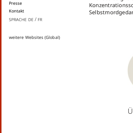
Presse
Konzentrationss
Kontakt
Selbstmordgeda
Sprache
de
fr
weitere Websites (Global)
Ü