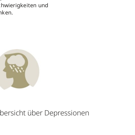
chwierigkeiten und
nken.
bersicht über Depressionen