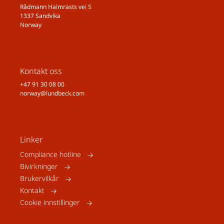
Rådmann Halmrasts vei 5
1337 Sandvika
Norway
Kontakt oss
+47 91 30 08 00
norway@lundbeck.com
Linker
Compliance hotline
Bivirkninger
Brukervilkår
Kontakt
Cookie innstillinger