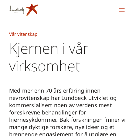
Vår vitenskap
Kjernen i vår
virksomhet
Med mer enn 70 års erfaring innen
nevrovitenskap har Lundbeck utviklet og
kommersialisert noen av verdens mest
foreskrevne behandlinger for
hjernesykdommer. Bak forskningen finner vi
mange dyktige forskere, nye ideer og et
brennende engasjement for å utgjøre en