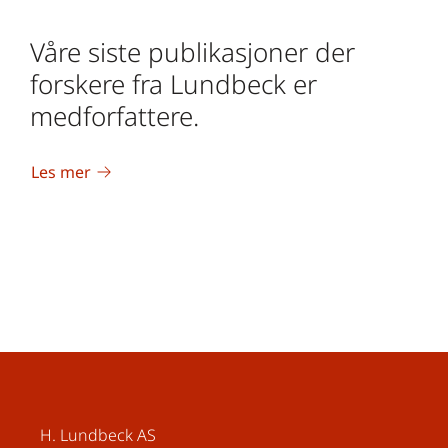
Våre siste publikasjoner der
forskere fra Lundbeck er
medforfattere.
Les mer
H. Lundbeck AS