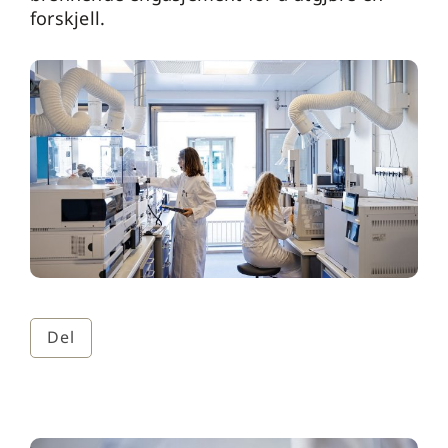
forskjell.
Del