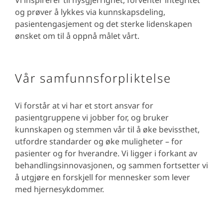
Vi inspirerer til nysgjerrighet, forventer integritet
og prøver å lykkes via kunnskapsdeling,
pasientengasjement og det sterke lidenskapen
ønsket om til å oppnå målet vårt.
Vår samfunnsforpliktelse
Vi forstår at vi har et stort ansvar for
pasientgruppene vi jobber for, og bruker
kunnskapen og stemmen vår til å øke bevissthet,
utfordre standarder og øke muligheter – for
pasienter og for hverandre. Vi ligger i forkant av
behandlingsinnovasjonen, og sammen fortsetter vi
å utgjøre en forskjell for mennesker som lever
med hjernesykdommer.