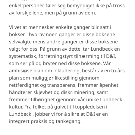
enkeltpersoner føler seg bemyndiget ikke på tross
av forskjellene, men på grunn av dem.
Vi vet at mennesker enkelte ganger blir satt i
bokser - hvorav noen ganger er disse boksene
selvvalgte mens andre ganger er disse boksene
valgt for oss. På grunn av dette, tar Lundbeck en
systematisk, forretningstyrt tilnærming til D&I,
som ser på og bryter ned disse boksene. Vår
ambisiøse plan om inkludering, består av en to-års
plan som muliggjør likestilling gjennom
rettferdighet og transparens, fremmer åpenhet,
håndterer skjevhet og diskriminering, samt
fremmer tilhørighet gjennom vår unike Lundbeck
kultur. Fra folket på gulvet til toppledelsen i
Lundbeck , jobber vi for å sikre at D&I er en
integrert praksis og tankegang.