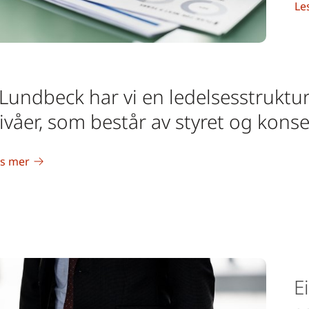
Le
 Lundbeck har vi en ledelsesstruktur
ivåer, som består av styret og kons
es mer
E