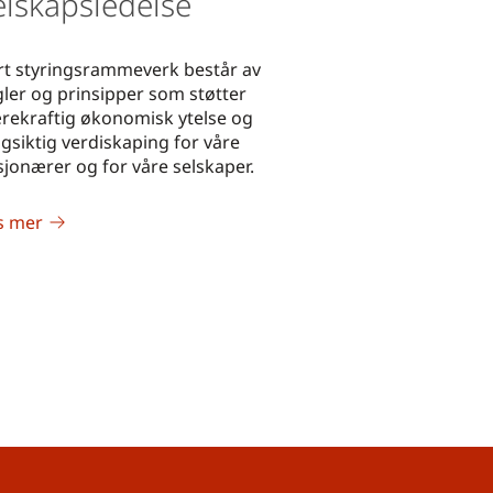
elskapsledelse
rt styringsrammeverk består av
gler og prinsipper som støtter
rekraftig økonomisk ytelse og
ngsiktig verdiskaping for våre
sjonærer og for våre selskaper.
s mer