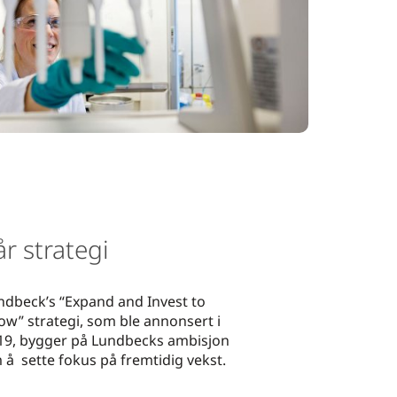
år strategi
ndbeck’s “Expand and Invest to
ow” strategi, som ble annonsert i
19, bygger på Lundbecks ambisjon
 å sette fokus på fremtidig vekst.