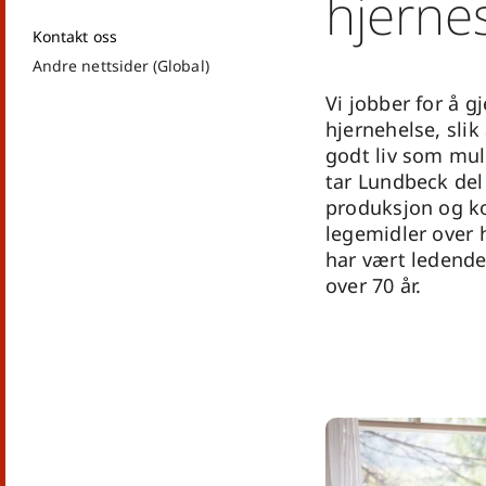
hjern
Kontakt oss
Andre nettsider (Global)
Vi jobber for å g
hjernehelse, slik 
godt liv som mul
tar Lundbeck del 
produksjon og k
legemidler over 
har vært ledende
over 70 år.