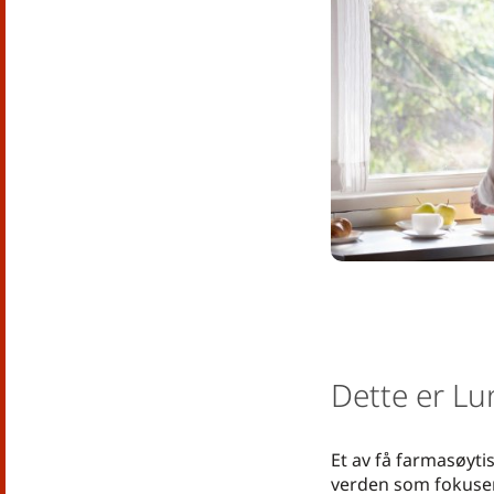
Dette er L
Et av få farmasøytis
verden som fokuse