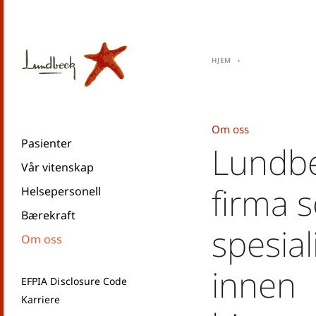
Hjem
Om oss
Pasienter
Lundbe
Vår vitenskap
firma 
Helsepersonell
Bærekraft
spesial
Om oss
innen
EFPIA Disclosure Code
Karriere