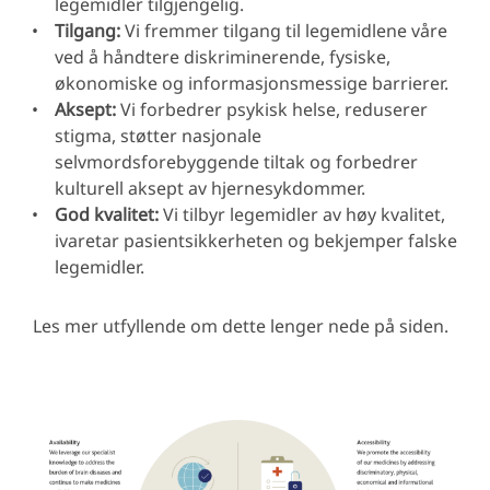
legemidler tilgjengelig.
Tilgang:
Vi fremmer tilgang til legemidlene våre
ved å håndtere diskriminerende, fysiske,
økonomiske og informasjonsmessige barrierer.
Aksept:
Vi forbedrer psykisk helse, reduserer
stigma, støtter nasjonale
selvmordsforebyggende tiltak og forbedrer
kulturell aksept av hjernesykdommer.
God kvalitet:
Vi tilbyr legemidler av høy kvalitet,
ivaretar pasientsikkerheten og bekjemper falske
legemidler.
Les mer utfyllende om dette lenger nede på siden.