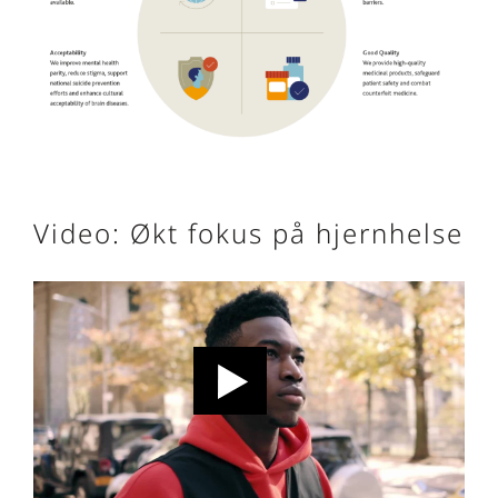
Video: Økt fokus på hjernhelse