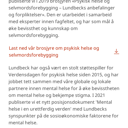
publiserte vi i 2019 brosjyren «Psykisk helse og
selvmordsforebygging – Lundbecks anbefalinger
og forpliktelser». Den er utarbeidet i samarbeid
med eksperter innen fagfeltet, og har som mål å
øke bevissthet og kunnskap om
selvmordsforebygging.
Last ned vår brosjyre om psykisk helse og
selvmordsforebygging
Lundbeck har også vært en stolt støttespiller for
Verdensdagen for psykisk helse siden 2015, og har
jobbet tett sammen med våre globale og lokale
partnere innen mental helse for å øke bevisstheten
om mental helse og bekjempe stigma. I 2021
publiserte vi et nytt posisjonsdokument 'Mental
helse i en urettferdig verden' med Lundbecks
synspunkter på de sosioøkonomiske faktorene for
mental helse.