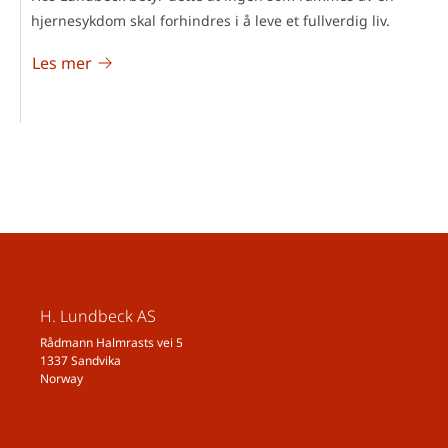
hjernesykdom skal forhindres i å leve et fullverdig liv.
Les mer
H. Lundbeck AS
Rådmann Halmrasts vei 5
1337 Sandvika
Norway