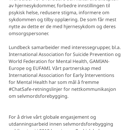
av hjernesykdommer, forbedre innstillingen til
psykisk helse, redusere stigma, informere om
sykdommen og tilby opplæring. De som får mest
nytte av dette er de med hjernesykdom og deres
omsorgspersoner.
Lundbeck samarbeider med interessegrupper, bl.a.
International Association for Suicide Prevention og
World Federation for Mental Health, GAMIAN-
Europe og EUFAMI. Vårt partnerskap med
International Association for Early Interventions
for Mental Health har som mål å fremme
#ChatSafe-retningslinjer for nettkommunikasjon
om selvmordsforebygging.
For å drive vårt globale engasjement og
utdanningsarbeid innen selvmordsforebygging