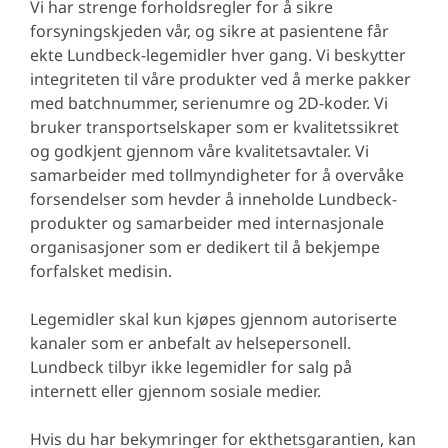
Vi har strenge forholdsregler for å sikre
forsyningskjeden vår, og sikre at pasientene får
ekte Lundbeck-legemidler hver gang. Vi beskytter
integriteten til våre produkter ved å merke pakker
med batchnummer, serienumre og 2D-koder. Vi
bruker transportselskaper som er kvalitetssikret
og godkjent gjennom våre kvalitetsavtaler. Vi
samarbeider med tollmyndigheter for å overvåke
forsendelser som hevder å inneholde Lundbeck-
produkter og samarbeider med internasjonale
organisasjoner som er dedikert til å bekjempe
forfalsket medisin.
Legemidler skal kun kjøpes gjennom autoriserte
kanaler som er anbefalt av helsepersonell.
Lundbeck tilbyr ikke legemidler for salg på
internett eller gjennom sosiale medier.
Hvis du har bekymringer for ekthetsgarantien, kan