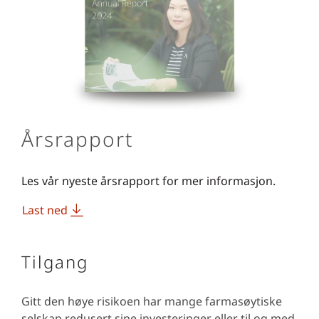
Årsrapport
Les vår nyeste årsrapport for mer informasjon.
Last ned
Tilgang
Gitt den høye risikoen har mange farmasøytiske
selskap redusert sine investeringer eller til og med