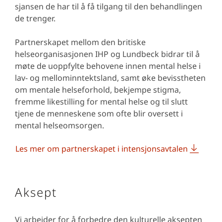
sjansen de har til å få tilgang til den behandlingen
de trenger.
Partnerskapet mellom den britiske
helseorganisasjonen IHP og Lundbeck bidrar til å
møte de uoppfylte behovene innen mental helse i
lav- og mellominntektsland, samt øke bevisstheten
om mentale helseforhold, bekjempe stigma,
fremme likestilling for mental helse og til slutt
tjene de menneskene som ofte blir oversett i
mental helseomsorgen.
Les mer om partnerskapet i intensjonsavtalen
Aksept
Vi arbeider for å forbedre den kulturelle aksepten