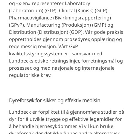
og «x-en» representerer Laboratory
(Laboratorium) (GLP), Clinical (Klinisk) (GCP),
Pharmacovigilance (Bivirkningsrapportering)
(GPvP), Manufacturing (Produksjon) (GMP) og
Distribution (Distribusjon) (GDP). Vår gode praksis
opprettholdes gjennom prosedyrer, opplæring og
regelmessig revisjon. Vårt GxP-
kvalitetsstyringssystem er i samsvar med
Lundbecks etiske retningslinjer, forretningsmål og
prosesser, og med nasjonale og internasjonale
regulatoriske krav.
Dyreforsøk for sikker og effektiv medisin
Lundbeck er forpliktet til å gjennomføre studier på
dyr for å utvikle trygge og effektive legemidler for
å behandle hjernesykdommer. Vi vil kun bruke
dyreforsøk der det ikke finnes andre alternativer,