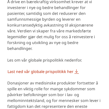
Å drive en bærekraftig virksomhet krever at vi
investerer i nye og bedre behandlinger for
pasienter, samtidig som det reduserer den
samfunnsmessige byrden og leverer en
konkurransedyktig avkastning til aksjonærene
våre. Verdien vi skaper fra våre markedsførte
legemidler gjør det mulig for oss å reinvestere i
forskning og utvikling av nye og bedre
behandlinger.
Les om vår globale prispolitikk nedenfor.
Last ned vår globale prispolitikk her
Donasjoner av medisinske produkter fortsetter å
spille en viktig rolle for mange sykdommer som
påvirker befolkninger som bor i lav- og
mellominntektsland, og for mennesker som lever i
fattigdom kan det representere den eneste