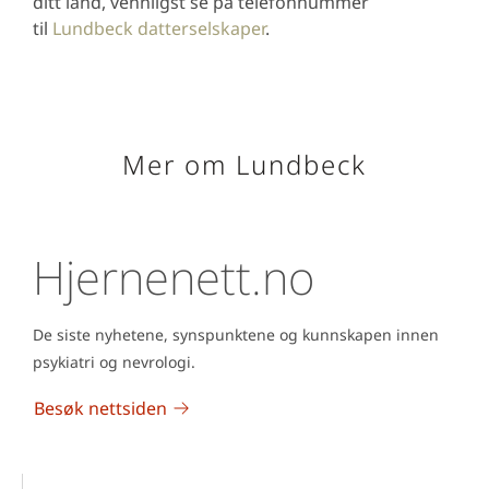
ditt land, vennligst se på telefonnummer
til
Lundbeck datterselskaper
.
Mer om Lundbeck
Hjernenett.no
De siste nyhetene, synspunktene og kunnskapen innen
psykiatri og nevrologi.
Besøk nettsiden