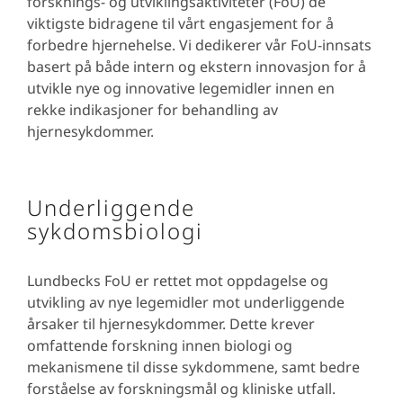
forsknings- og utviklingsaktiviteter (FoU) de
viktigste bidragene til vårt engasjement for å
forbedre hjernehelse. Vi dedikerer vår FoU-innsats
basert på både intern og ekstern innovasjon for å
utvikle nye og innovative legemidler innen en
rekke indikasjoner for behandling av
hjernesykdommer.
Underliggende
sykdomsbiologi
Lundbecks FoU er rettet mot oppdagelse og
utvikling av nye legemidler mot underliggende
årsaker til hjernesykdommer. Dette krever
omfattende forskning innen biologi og
mekanismene til disse sykdommene, samt bedre
forståelse av forskningsmål og kliniske utfall.