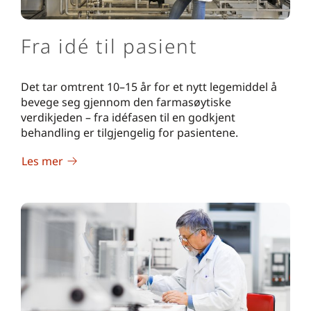
Fra idé til pasient
Det tar omtrent 10–15 år for et nytt legemiddel å
bevege seg gjennom den farmasøytiske
verdikjeden – fra idéfasen til en godkjent
behandling er tilgjengelig for pasientene.
Les mer