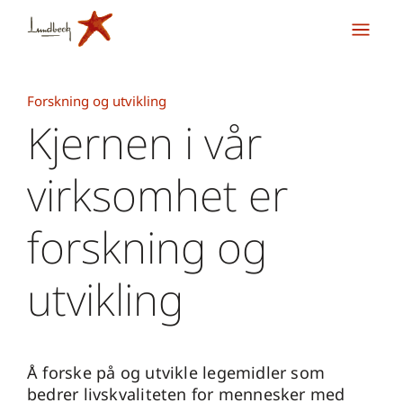
Forskning og utvikling
Kjernen i vår
virksomhet er
forskning og
utvikling
Å forske på og utvikle legemidler som
bedrer livskvaliteten for mennesker med