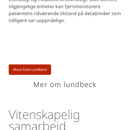
tilgjengelige enheter kan fjernmonitorere
pasientens nåværende tilstand på detaljnivåer som
tidligere var uoppnåelige.
More from Lundbeck
Mer om lundbeck
Vitenskapelig
samarbeid