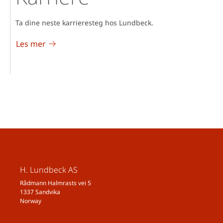
Ta dine neste karrieresteg hos Lundbeck.
Les mer
H. Lundbeck AS
Rådmann Halmrasts vei 5
1337 Sandvika
Norway