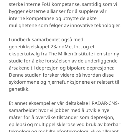
sterke interne FoU kompetanse, samtidig som vi
bygger eksterne allianser for å supplere vår
interne kompetanse og utnytte de økte
mulighetene som følger av innovative teknologier.
Lundbeck samarbeidet også med
genetikkselskapet 23andMe, Inc. og et
ekspertutvalg fra The Milken Institute i en stor ny
studie for å øke forståelsen av de underliggende
årsakene til depresjon og bipolare depresjoner.
Denne studien forsker videre på hvordan disse
sykdommene og hjernefunksjonene er relatert til
genetikk.
Et annet eksempel er vår deltakelse i RADAR-CNS-
samarbeidet hvor vi jobber med å utvikle nye
måter for å overvåke tilstander som depresjon,
epilepsi og multippel sklerose ved bruk av bærbar
teknologi og mobiltelefonteknologi. Slike allment