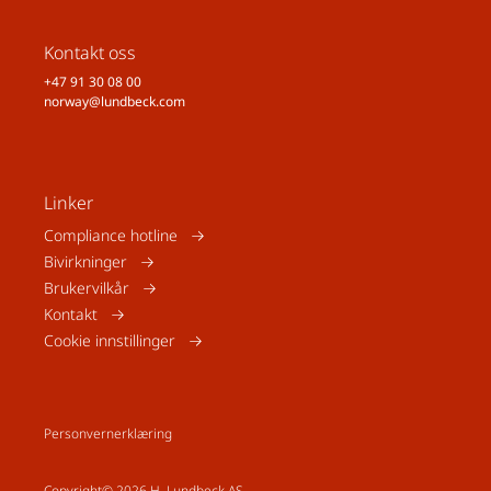
Kontakt oss
+47 91 30 08 00
norway@lundbeck.com
Linker
Compliance hotline
Bivirkninger
Brukervilkår
Kontakt
Cookie innstillinger
Personvernerklæring
Copyright© 2026 H. Lundbeck AS