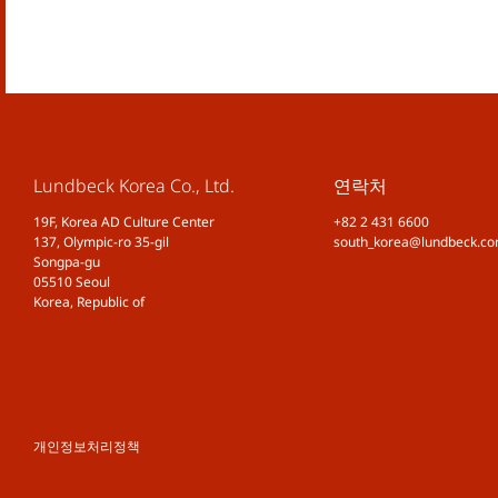
Lundbeck Korea Co., Ltd.
연락처
19F, Korea AD Culture Center
+82 2 431 6600
137, Olympic-ro 35-gil
south_korea@lundbeck.c
Songpa-gu
05510 Seoul
Korea, Republic of
개인정보처리정책