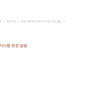
벡
공지사항
에빅사정/에빅사액 허가사항 변경 알림
가사항 변경 알림