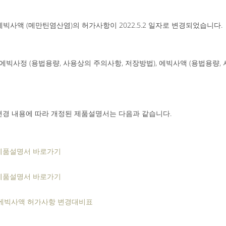
빅사액 (메만틴염산염)의 허가사항이 2022.5.2 일자로 변경되었
습니다.
 에빅사정 (용법용량, 사용상의 주의사항, 저장방법), 에빅사액 (용법용량,
변경 내용에 따라 개정된 제품설명서는 다음과 같습니다.
제품설명서 바로가기
제품설명서 바로가기
 에빅사액 허가사항 변경대비표