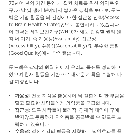
70년여 년의 기간 동안 뇌 질환 치료를 위한 의약품 연
구, 개발 및 생산 분야에서 쌓아온 경험을 토대로, 룬드
벡은 기업 활동을 뇌 건강에 대한 접근성 전략(Access
to Brain Health Strategy)으로 통합시키고 있습니다.
이 전략은 세계보건기구(WHO)가 세운 건강할 권리 원
칙 네 가지, 즉 가용성(Availability), 접근성
(Accessibility), 수용성(Acceptability) 및 우수한 품질
(Good Quality)에서 착안했습니다.
룬드벡은 각각의 원칙 안에서 우리의 목표를 정의하고
있으며 현재 활동을 기반으로 새로운 계획을 수립해 나
갈 예정입니다.
가용성:
전문 지식을 활용하여 뇌 질환에 대한 부담을
덜고 필요한 사람들에게 의약품을 공급합니다.
접근성:
모든 사람들이 물리적, 경제적 제약에 구애
받지않고 동등하게 의약품을 공급받을 수 있도록 노
력하고 있습니다.
수용성:
정신건강의 평등을 지향하고 낙인효과를 줄